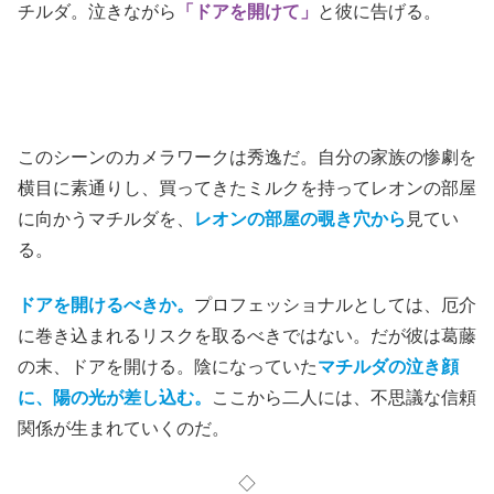
チルダ。泣きながら
「ドアを開けて」
と彼に告げる。
このシーンのカメラワークは秀逸だ。自分の家族の惨劇を
横目に素通りし、買ってきたミルクを持ってレオンの部屋
に向かうマチルダを、
レオンの部屋の覗き穴から
見てい
る。
ドアを開けるべきか。
プロフェッショナルとしては、厄介
に巻き込まれるリスクを取るべきではない。だが彼は葛藤
の末、ドアを開ける。陰になっていた
マチルダの泣き顔
に、陽の光が差し込む。
ここから二人には、不思議な信頼
関係が生まれていくのだ。
◇