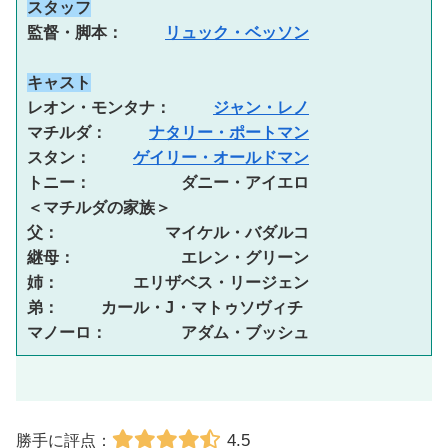
スタッフ
監督・脚本：　 　
リュック・ベッソン
キャスト
レオン・モンタナ：　 　
ジャン・レノ
マチルダ：　 　
ナタリー・ポートマン
スタン：　　 
ゲイリー・オールドマン
トニー：　　　　 　ダニー・アイエロ 

＜マチルダの家族＞ 

父：　　　　　 　マイケル・バダルコ 

継母：　　　　　 　エレン・グリーン 

姉：　　　　 エリザベス・リージェン 

弟：　 　カール・J・マトゥソヴィチ 

マノーロ：　　　 　アダム・ブッシュ
4.5
勝手に評点：