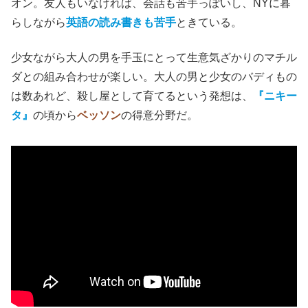
オン。友人もいなければ、会話も苦手っぽいし、NYに暮
らしながら
英語の読み書きも苦手
ときている。
少女ながら大人の男を手玉にとって生意気ざかりのマチル
ダとの組み合わせが楽しい。大人の男と少女のバディもの
は数あれど、殺し屋として育てるという発想は、
『ニキー
タ』
の頃から
ベッソン
の得意分野だ。