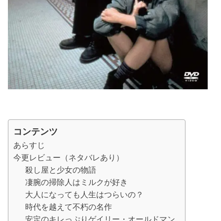
コンテンツ
あらすじ
今更レビュー（ネタバレあり）
殺し屋と少女の物語
凄腕の掃除人はミルクが好き
大人になっても人生はつらいの？
時代を越えて不朽の名作
安定のキレっぷりゲイリー・オールドマン