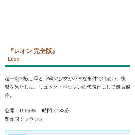
『レオン 完全版』
Léon
超一流の殺し屋と12歳の少女が不幸な事件で出会い、復
讐を果たしに。リュック・ベッソンの代表作にして最高傑
作。
公開：1996 年 時間：133分
製作国：フランス