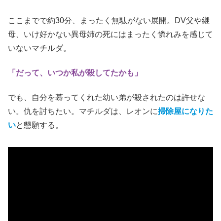
ここまでで約30分、まったく無駄がない展開。DV父や継
母、いけ好かない異母姉の死にはまったく憐れみを感じて
いないマチルダ。
「だって、いつか私が殺してたかも」
でも、自分を慕ってくれた幼い弟が殺されたのは許せな
い。仇を討ちたい。マチルダは、レオンに
掃除屋になりた
い
と懇願する。