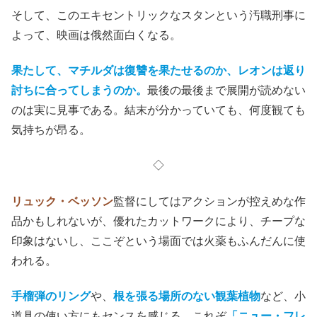
そして、このエキセントリックなスタンという汚職刑事に
よって、映画は俄然面白くなる。
果たして、マチルダは復讐を果たせるのか、レオンは返り
討ちに合ってしまうのか。
最後の最後まで展開が読めない
のは実に見事である。結末が分かっていても、何度観ても
気持ちが昂る。
◇
リュック・ベッソン
監督にしてはアクションが控えめな作
品かもしれないが、優れたカットワークにより、チープな
印象はないし、ここぞという場面では火薬もふんだんに使
われる。
手榴弾のリング
や、
根を張る場所のない観葉植物
など、小
道具の使い方にもセンスを感じる。これぞ
「ニュー・フレ