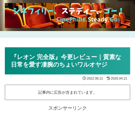
『レオン 完全版』今更レビュー｜質素な
日常を愛す凄腕のちょいワルオヤジ
2022.08.21
2025.04.21
記事内に広告が含まれています。
スポンサーリンク