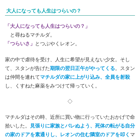
大人になっても人生はつらいの？
「大人になっても人生はつらいの？」
と尋ねるマチルダ。
「つらいさ」
とつぶやくレオン。
家の中で虐待を受け、人生に希望が見えない少女。そし
て、スタンが告げた
期限の翌日正午がやってくる
。スタン
は仲間を連れて
マチルダの家に上がり込み、全員を射殺
し、くすねた麻薬をみつけて帰っていく。
◇
マチルダはその時、近所に買い物に行っていたおかげで命
拾いした。
見張りに家族とバレぬよう、死体の転がる自分
の家のドアを素通りし、レオンの住む隣室のドアを叩く
マ