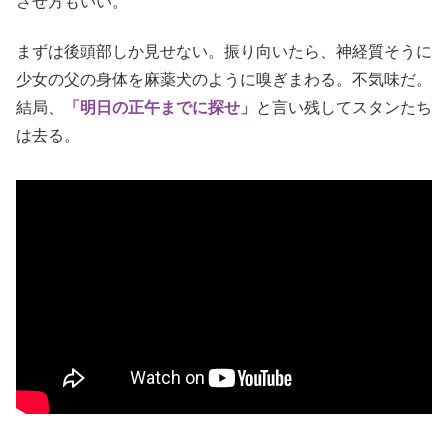
させ方もいい。
まずは後頭部しか見せない。振り向いたら、神経質そうに
少女の父の身体を麻薬犬のように嗅ぎまわる。不気味だ。
結局、
「明日の正午までに探せ」
と言い残してスタンたち
は去る。