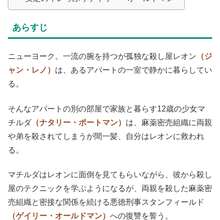
あらすじ
ニューヨーク。一流の腕を持つが孤独な殺し屋レオン
（ジ
ャン・レノ）
は、あるアパートの一室で静かに暮らしてい
る。
そんなアパートの別の部屋で家族と暮らす12歳の少女マ
チルダ
（ナタリー・ポートマン）
は、麻薬密売組織に両親
や弟を殺されてしまうが間一髪、自分はレオンに救われ
る。
マチルダはレオンに面倒を見てもらいながら、彼から殺し
屋のテクニックを学ぶようになるが、両親を殺した麻薬密
売組織と密接な関係を続ける悪徳刑事スタンフィールド
（ゲイリー・オールドマン）
への復讐を誓う。