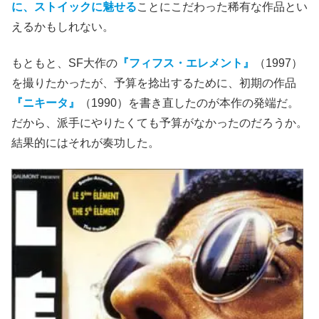
に、ストイックに魅せる
ことにこだわった稀有な作品とい
えるかもしれない。
もともと、SF大作の
『フィフス・エレメント』
（1997）
を撮りたかったが、予算を捻出するために、初期の作品
『ニキータ』
（1990）を書き直したのが本作の発端だ。
だから、派手にやりたくても予算がなかったのだろうか。
結果的にはそれが奏功した。