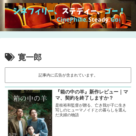
寛一郎
記事内に広告が含まれています。
『箱の中の羊』新作レビュー｜マ
マ、契約を終了しますか？
是枝裕和監督が贈る、亡き我が子に生き
写しのヒューマノイドとの暮らしを選ん
だ夫婦の物語