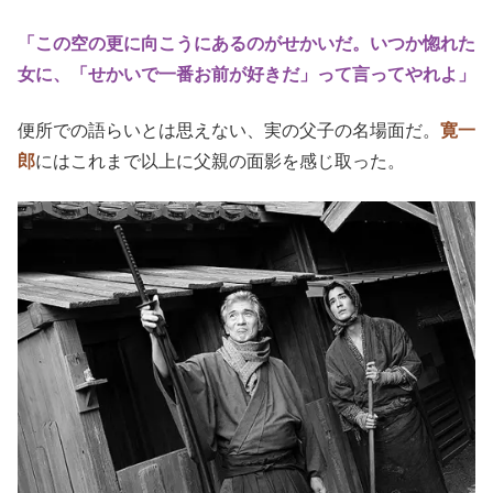
「この空の更に向こうにあるのがせかいだ。いつか惚れた
女に、「せかいで一番お前が好きだ」って言ってやれよ」
便所での語らいとは思えない、実の父子の名場面だ。
寛一
郎
にはこれまで以上に父親の面影を感じ取った。