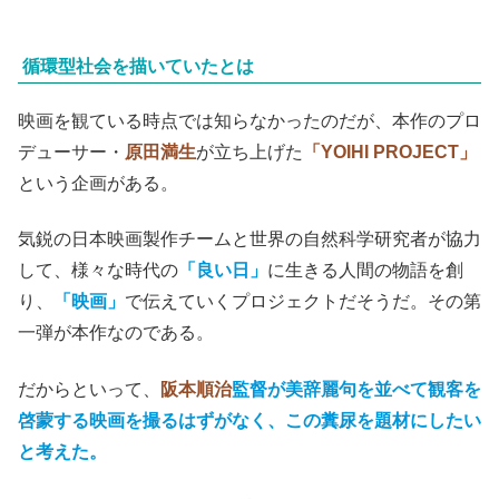
循環型社会を描いていたとは
映画を観ている時点では知らなかったのだが、本作のプロ
デューサー・
原田満生
が立ち上げた
「YOIHI PROJECT」
という企画がある。
気鋭の日本映画製作チームと世界の自然科学研究者が協力
して、様々な時代の
「良い日」
に生きる人間の物語を創
り、
「映画」
で伝えていくプロジェクトだそうだ。その第
一弾が本作なのである。
だからといって、
阪本順治
監督が美辞麗句を並べて観客を
啓蒙する映画を撮るはずがなく、この糞尿を題材にしたい
と考えた。