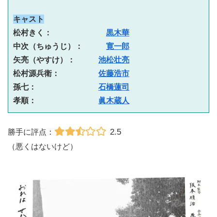
キャスト
松村きく：　　　　　　　
黒木華
中次（ちゅうじ）：　　　
寛一郎
矢亮（やすけ）：　　　
池松壮亮
松村源兵衛：　　　　　
佐藤浩市
孫七：　　　　　　　　
石橋蓮司
孝順：　　　　　　　　
眞木蔵人
2.5
勝手に評点：
（悪くはないけど）