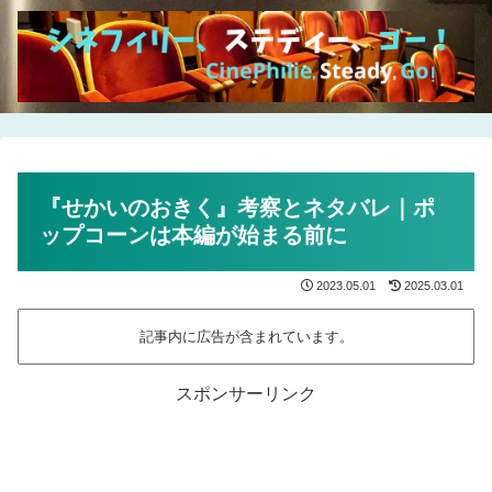
『せかいのおきく』考察とネタバレ｜ポ
ップコーンは本編が始まる前に
2023.05.01
2025.03.01
記事内に広告が含まれています。
スポンサーリンク