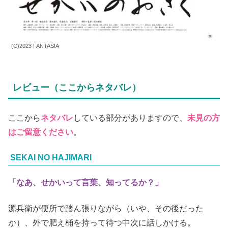
(C)2023 FANTASIA
レビュー（ここからネタバレ）
ここから
ネタバレ
している部分がありますので、
未見の方
はご留意ください
。
SEKAI NO HAJIMARI
「なあ、せかいって言葉、知ってるか？」
源兵衛が便所で踏ん張りながら（いや、その後だった
か）、外で肥え桶を持って待つ中次に話しかける。