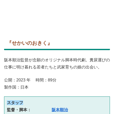
『せかいのおきく』
阪本順治監督が念願のオリジナル脚本時代劇。糞尿運びの
仕事に明け暮れる若者たちと武家育ちの娘の出会い。
公開：2023 年 時間：89分
製作国：日本
スタッフ
監督・脚本：　　　　　
阪本順治