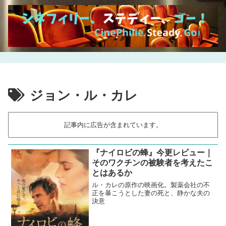
ジョン・ル・カレ
記事内に広告が含まれています。
『ナイロビの蜂』今更レビュー｜
そのワクチンの被験者を考えたこ
とはあるか
ル・カレの原作の映画化。製薬会社の不
正を暴こうとした妻の死と、静かな夫の
決意