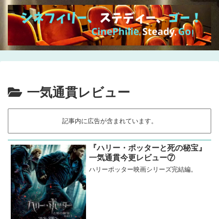
一気通貫レビュー
記事内に広告が含まれています。
『ハリー・ポッターと死の秘宝』
一気通貫今更レビュー⑦
ハリーポッター映画シリーズ完結編。