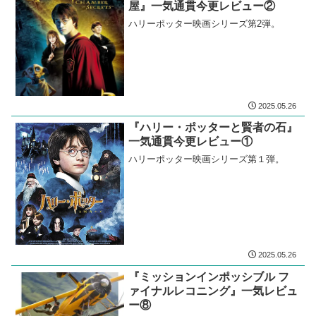
屋』一気通貫今更レビュー②
ハリーポッター映画シリーズ第2弾。
2025.05.26
『ハリー・ポッターと賢者の石』
一気通貫今更レビュー①
ハリーポッター映画シリーズ第１弾。
2025.05.26
『ミッションインポッシブル フ
ァイナルレコニング』一気レビュ
ー⑧