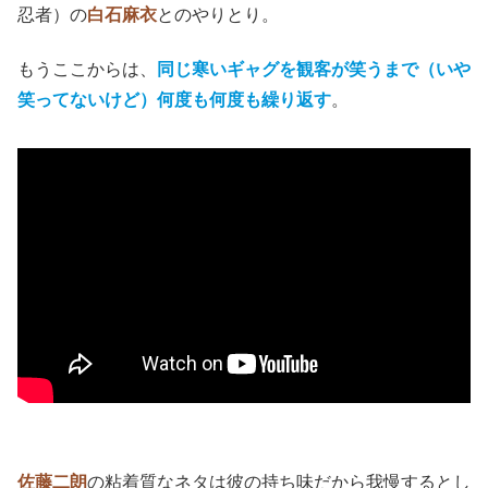
忍者）の
白石麻衣
とのやりとり。
もうここからは、
同じ寒いギャグを観客が笑うまで（いや
笑ってないけど）何度も何度も繰り返す
。
佐藤二朗
の粘着質なネタは彼の持ち味だから我慢するとし