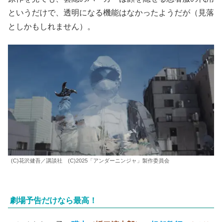
というだけで、透明になる機能はなかったようだが（見落
としかもしれません）。
(C)花沢健吾／講談社 (C)2025「アンダーニンジャ」製作委員会
劇場予告だけなら最高！