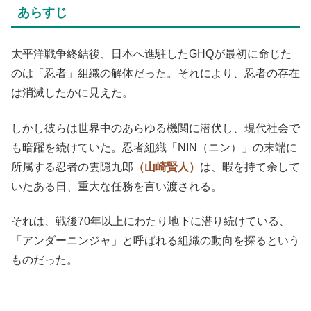
あらすじ
太平洋戦争終結後、日本へ進駐したGHQが最初に命じた
のは「忍者」組織の解体だった。それにより、忍者の存在
は消滅したかに見えた。
しかし彼らは世界中のあらゆる機関に潜伏し、現代社会で
も暗躍を続けていた。忍者組織「NIN（ニン）」の末端に
所属する忍者の雲隠九郎
（山崎賢人）
は、暇を持て余して
いたある日、重大な任務を言い渡される。
それは、戦後70年以上にわたり地下に潜り続けている、
「アンダーニンジャ」と呼ばれる組織の動向を探るという
ものだった。