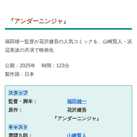
『アンダーニンジャ』
福田雄一監督が花沢健吾の人気コミックを、山崎賢人・浜
辺美波の共演で映画化
公開：2025年 時間：123分
製作国：日本
スタッフ
監督・脚本：　　　　　　
福田雄一
原作：　　　　　　　　　花沢健吾
『アンダーニンジャ』
キャスト
雲隠九郎：　　　　　　　
山﨑賢人