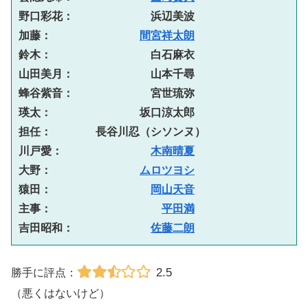
野口彩花：　　　　　　　浜辺美波
加藤：　　　　　　　　
間宮祥太朗
鈴木：　　　　　　　　　白石麻衣
山田美月：　　　　　　　山本千尋
蜂谷紫音：　　　　　　　宮世琉弥
瑛太：　　　　　　　　坂口涼太郎
担任：　　　　長谷川忍（シソンヌ）
川戸愛：　　　　　　　　
木南晴夏
大野：　　　　　　　　
ムロツヨシ
猿田：　　　　　　　　　
岡山天音
主事：　　　　　　　　　　
平田満
吉田昭和：　　　　　　　
佐藤二朗
2.5
勝手に評点：
（悪くはないけど）