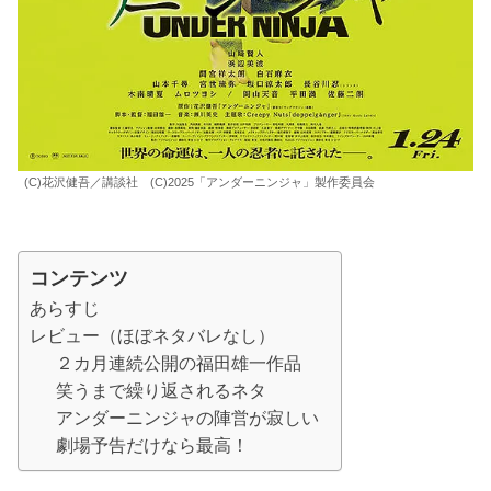
(C)花沢健吾／講談社 (C)2025「アンダーニンジャ」製作委員会
コンテンツ
あらすじ
レビュー（ほぼネタバレなし）
２カ月連続公開の福田雄一作品
笑うまで繰り返されるネタ
アンダーニンジャの陣営が寂しい
劇場予告だけなら最高！