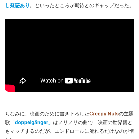
し疑惑あり
。といったところが期待とのギャップだった。
ちなみに、映画のために書き下ろした
Creepy Nuts
の主題
歌
「doppelgänger」
はノリノリの曲で、映画の世界観と
もマッチするのだが、エンドロールに流れるだけなのが惜