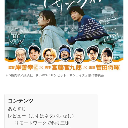
(C)楡周平／講談社 (C)2024「サンセット・サンライズ」製作委員会
コンテンツ
あらすじ
レビュー（まずはネタバレなし）
リモートワークで釣り三昧