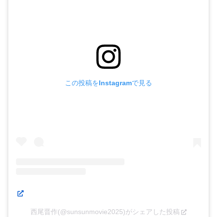
この投稿をInstagramで見る
西尾晋作(@sunsunmovie2025)がシェアした投稿