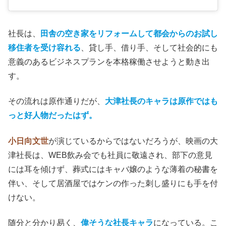
社長は、
田舎の空き家をリフォームして都会からのお試し
移住者を受け容れる
、貸し手、借り手、そして社会的にも
意義のあるビジネスプランを本格稼働させようと動き出
す。
その流れは原作通りだが、
大津社長のキャラは原作ではも
っと好人物だったはず。
小日向文世
が演じているからではないだろうが、映画の大
津社長は、WEB飲み会でも社員に敬遠され、部下の意見
には耳を傾けず、葬式にはキャバ嬢のような薄着の秘書を
伴い、そして居酒屋ではケンの作った刺し盛りにも手を付
けない。
随分と分かり易く、
偉そうな社長キャラ
になっている。こ