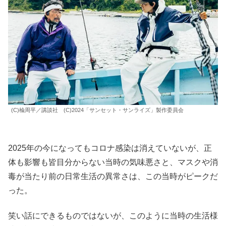
(C)楡周平／講談社 (C)2024「サンセット・サンライズ」製作委員会
2025年の今になってもコロナ感染は消えていないが、正
体も影響も皆目分からない当時の気味悪さと、マスクや消
毒が当たり前の日常生活の異常さは、この当時がピークだ
った。
笑い話にできるものではないが、このように当時の生活様