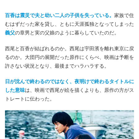
百香は震災で夫と幼い二人の子供を失っている。
家族で住
むはずだった家を貸し、ともに天涯孤独となってしまった
・・
義父
の章男と実の父娘のように暮らしていたのだ。
西尾と百香が結ばれるのか。西尾は宇田濱を離れ東京に戻
るのか。大団円の展開だった原作にくらべ、映画は予断を
許さない状況となり、最後までハラハラする。
日が沈んで終わるのではなく、夜明けで終わるタイトルに
した意味
は、映画で西尾が絵を描くよりも、原作の方がス
トレートに伝わった。