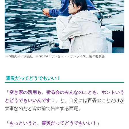
(C)楡周平／講談社 (C)2024「サンセット・サンライズ」製作委員会
震災だってどうでもいい！
「空き家の活用も、祈る会のみんなのことも、ホントいう
とどうでもいいんです！」
と、自分には百香のことだけが
大事なのだと皆の前で告白する西尾。
「もっというと、震災だってどうでもいい！」