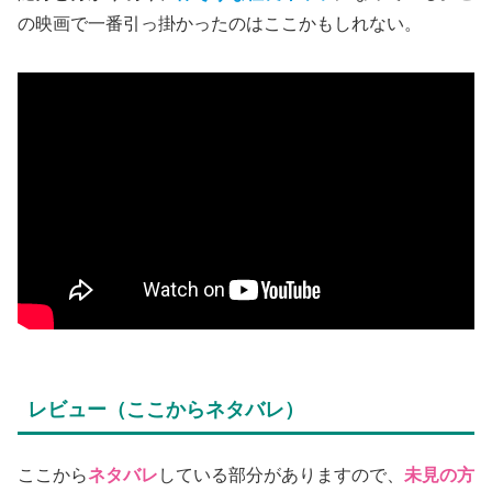
の映画で一番引っ掛かったのはここかもしれない。
レビュー（ここからネタバレ）
ここから
ネタバレ
している部分がありますので、
未見の方