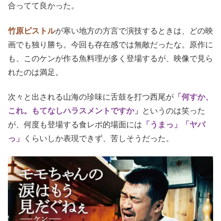
合ってて良かった。
竹原ピストル
が寒い地方の方言で演技するときは、どの映
画でも独り勝ち。今回も存在感では無敵だったな。原作に
も、このケンが作る魚料理が多く登場するが、映像で見ら
れたのは満足。
次々と出される山海の珍味に舌鼓を打つ西尾が
「何すか、
これ。もてなしハラスメントですか」
というのは笑った
が、何度も登場する食レポ的場面には
「うまっ」「ヤバ
っ」
くらいしか表現できず、苦しそうだった。