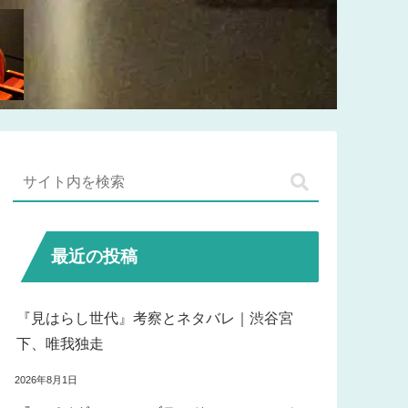
最近の投稿
『見はらし世代』考察とネタバレ｜渋谷宮
下、唯我独走
2026年8月1日