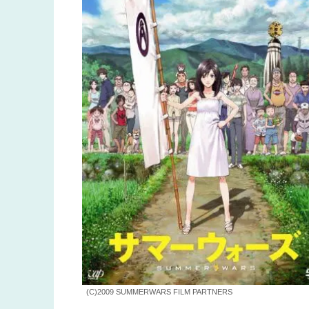
(C)2009 SUMMERWARS FILM PARTNERS