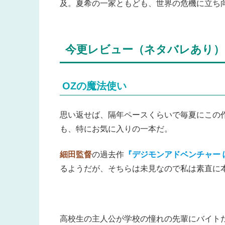
及。夏希の一家ともども、世界の危機に立ち
今更レビュー（ネタバレあり）
OZの魔法使い
思い返せば、隔年ペースくらいで毎夏にこの
も、特にお気に入りの一本だ。
細田監督
の過去作
『デジモンアドベンチャー 
るようだが、そちらは未見なので私は素直に
高校生の主人公が学校の憧れの先輩にバイト