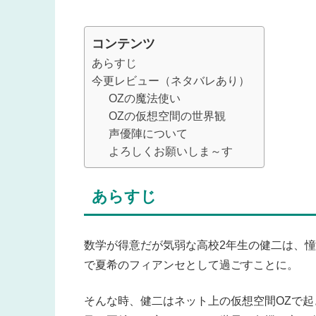
コンテンツ
あらすじ
今更レビュー（ネタバレあり）
OZの魔法使い
OZの仮想空間の世界観
声優陣について
よろしくお願いしま～す
あらすじ
数学が得意だが気弱な高校2年生の健二は、
で夏希のフィアンセとして過ごすことに。
そんな時、健二はネット上の仮想空間OZで