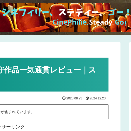
守作品一気通貫レビュー｜ス
2023.08.23
2024.12.23
告が含まれています。
ンサーリンク