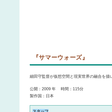
『サマーウォーズ』
細田守監督が仮想空間と現実世界の融合を描
公開：2009 年 時間：115分
製作国：日本
スタッフ