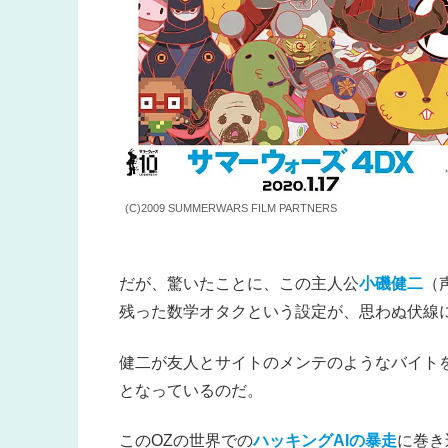
(C)2009 SUMMERWARS FILM PARTNERS
だが、驚いたことに、この主人公
小磯健二
（
残った数学オタクという設定が、思わぬ伏線
健二が友人とサイトのメンテのようなバイト
となっているのだ。
このOZの世界での
ハッキングAIの暴走
に巻き