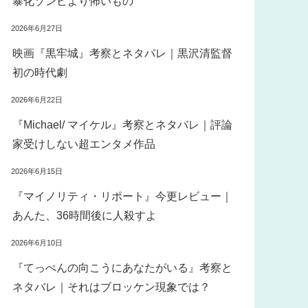
暴化ゾンビより怖いもの
2026年6月27日
映画『黒牢城』考察とネタバレ｜黒沢清監督
初の時代劇
2026年6月22日
『Michael/ マイケル』考察とネタバレ｜評論
家受けしない超エンタメ作品
2026年6月15日
『マイノリティ・リポート』今更レビュー｜
あんた、36時間後に人殺すよ
2026年6月10日
『てっぺんの向こうにあなたがいる』考察と
ネタバレ｜それはブロッケン現象では？