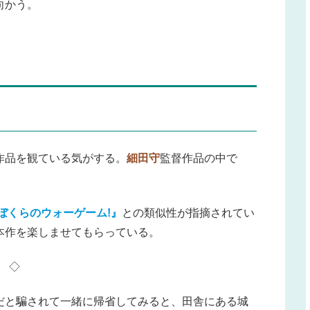
向かう。
作品を観ている気がする。
細田守
監督作品の中で
ぼくらのウォーゲーム!』
との類似性が指摘されてい
本作を楽しませてもらっている。
◇
だと騙されて一緒に帰省してみると、田舎にある城