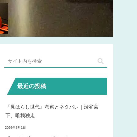
最近の投稿
『見はらし世代』考察とネタバレ｜渋谷宮
下、唯我独走
2026年8月1日