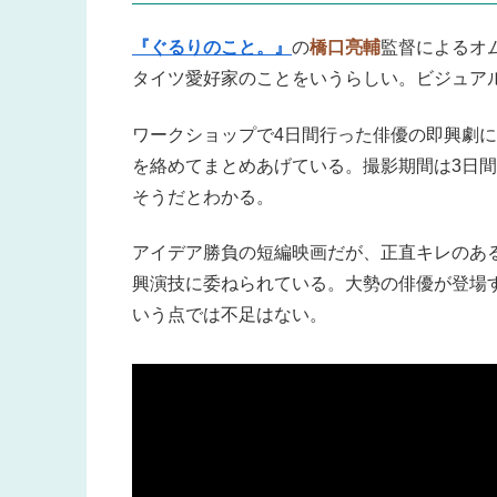
『ぐるりのこと。』
の
橋口亮輔
監督によるオ
タイツ愛好家のことをいうらしい。ビジュア
ワークショップで4日間行った俳優の即興劇に
を絡めてまとめあげている。撮影期間は3日間
そうだとわかる。
アイデア勝負の短編映画だが、正直キレのあ
興演技に委ねられている。大勢の俳優が登場
いう点では不足はない。