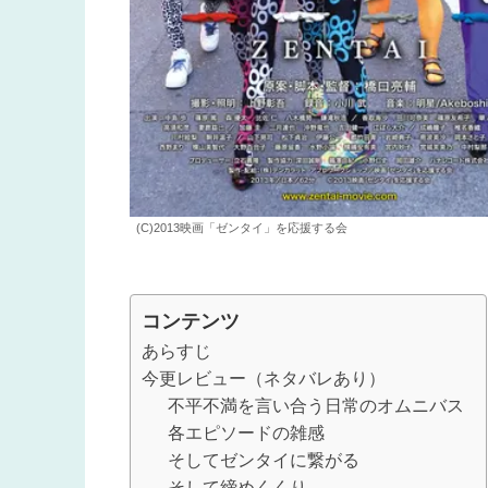
(C)2013映画「ゼンタイ」を応援する会
コンテンツ
あらすじ
今更レビュー（ネタバレあり）
不平不満を言い合う日常のオムニバス
各エピソードの雑感
そしてゼンタイに繋がる
そして締めくくり