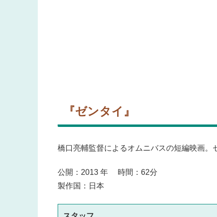
『ゼンタイ』
橋口亮輔監督によるオムニバスの短編映画。
公開：2013 年 時間：62分
製作国：日本
スタッフ　
