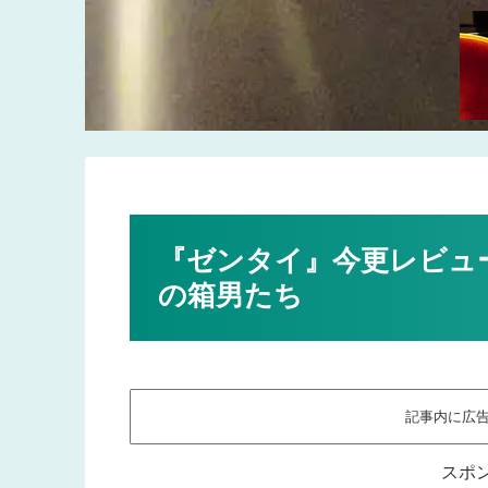
『ゼンタイ』今更レビュ
の箱男たち
記事内に広
スポ