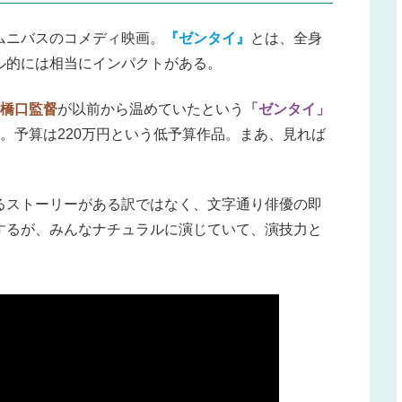
ムニバスのコメディ映画。
『ゼンタイ』
とは、全身
ル的には相当にインパクトがある。
橋口監督
が以前から温めていたという
「ゼンタイ」
。予算は220万円という低予算作品。まあ、見れば
るストーリーがある訳ではなく、文字通り俳優の即
するが、みんなナチュラルに演じていて、演技力と