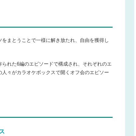
ツをまとうことで一様に解き放たれ、自由を獲得し
作られた6編のエピソードで構成され、それぞれのエ
の人々がカラオケボックスで開くオフ会のエピソー
ス