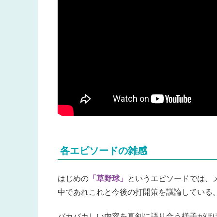
各エピソードの雑感
はじめの
「草野球」
というエピソードでは、
中であれこれと今後の打開策を議論している
バカバカしい内容を真剣に語り合う様子がほ