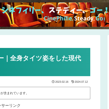
ー｜全身タイツ姿をした現代
2023.02.16
2024.07.12
告が含まれています。
ンサーリンク