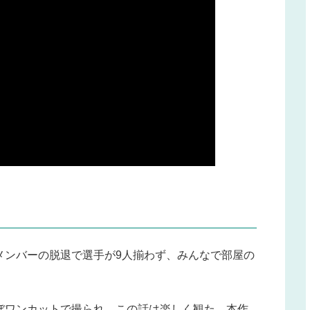
メンバーの脱退で選手が9人揃わず、みんなで部屋の
。
ぼワンカットで撮られ、この話は楽しく観た。本作