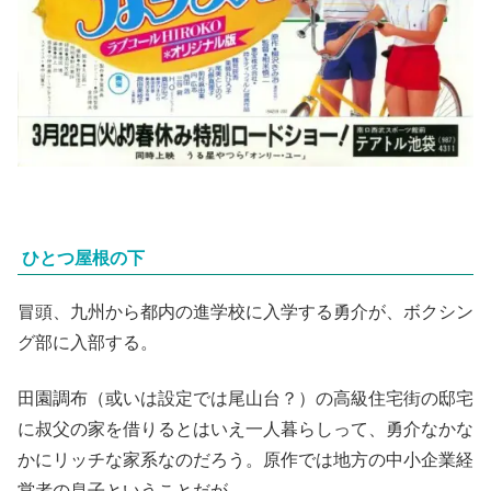
ひとつ屋根の下
冒頭、九州から都内の進学校に入学する勇介が、ボクシン
グ部に入部する。
田園調布（或いは設定では尾山台？）の高級住宅街の邸宅
に叔父の家を借りるとはいえ一人暮らしって、勇介なかな
かにリッチな家系なのだろう。原作では地方の中小企業経
営者の息子ということだが。