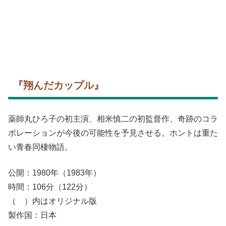
『翔んだカップル』
薬師丸ひろ子の初主演、相米慎二の初監督作、奇跡のコラ
ボレーションが今後の可能性を予見させる。ホントは重た
い青春同棲物語。
公開：1980年（1983年）
時間：106分（122分）
（ ）内はオリジナル版
製作国：日本