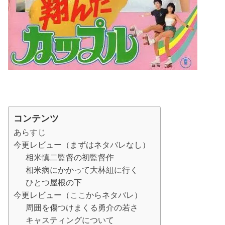
コンテンツ
あらすじ
今更レビュー（まずはネタバレなし）
相米慎二監督の初監督作
相米病にかかって大林組に行く
ひとつ屋根の下
今更レビュー（ここからネタバレ）
周囲を傷つけまくる勇介の若さ
キャスティングについて