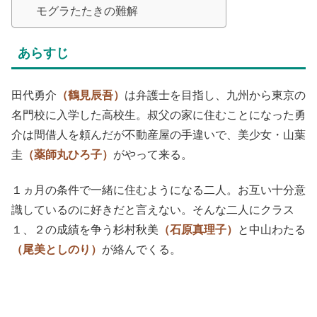
モグラたたきの難解
あらすじ
田代勇介
（鶴見辰吾）
は弁護士を目指し、九州から東京の
名門校に入学した高校生。叔父の家に住むことになった勇
介は間借人を頼んだが不動産屋の手違いで、美少女・山葉
圭
（薬師丸ひろ子）
がやって来る。
１ヵ月の条件で一緒に住むようになる二人。お互い十分意
識しているのに好きだと言えない。そんな二人にクラス
１、２の成績を争う杉村秋美
（石原真理子）
と中山わたる
（尾美としのり）
が絡んでくる。