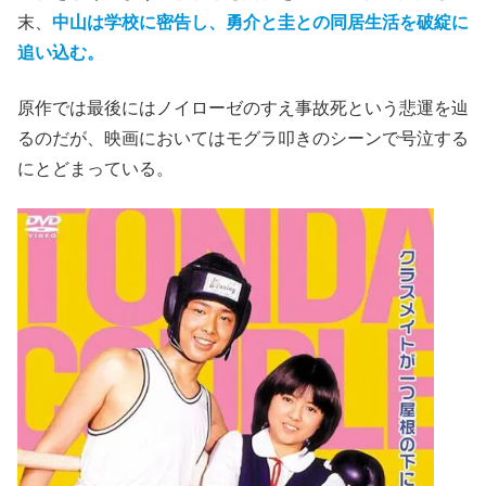
末、
中山は学校に密告し、勇介と圭との同居生活を破綻に
追い込む。
原作では最後にはノイローゼのすえ事故死という悲運を辿
るのだが、映画においてはモグラ叩きのシーンで号泣する
にとどまっている。