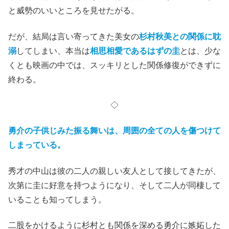
と威勢のいいところを見せたがる。
だが、結局は言い寄ってきた美女の
杉村秋美との関係に耽
溺
してしまい、本当は
相思相愛であるはずの圭
とは、少な
くとも映画の中では、スッキリとした関係修復ができずに
終わる。
◇
勇介の子供じみた振る舞いは、周囲の全ての人を傷つけて
しまっている。
秀才の中山は彼の二人の親しい友人として接してきたが、
次第に圭に好意を持つようになり、そして二人が同棲して
いることも知ってしまう。
二股をかけるように杉村とも関係を深める勇介に嫉妬した