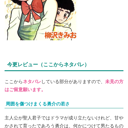
今更レビュー（ここからネタバレ）
ここから
ネタバレ
している部分がありますので、
未見の方
はご留意願います。
周囲を傷つけまくる勇介の若さ
主人公が聖人君子ではドラマが成り立たないけれど、甘や
かされて育ったであろう勇介は、何かにつけて男たるもの