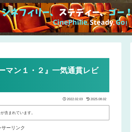
ーマン１・２』一気通貫レビ
2022.02.03
2025.08.02
告が含まれています。
ンサーリンク