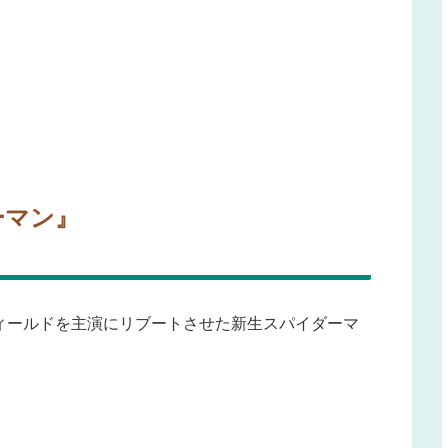
ーマン』
ィールドを主演にリブートさせた新生スパイダーマ