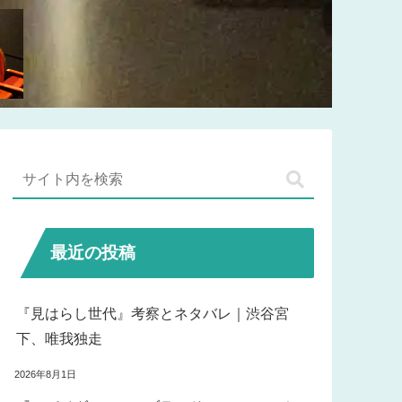
最近の投稿
『見はらし世代』考察とネタバレ｜渋谷宮
下、唯我独走
2026年8月1日