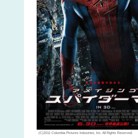
(C)2011 Columbia Pictures Industries, Inc. All Rights Reserved.