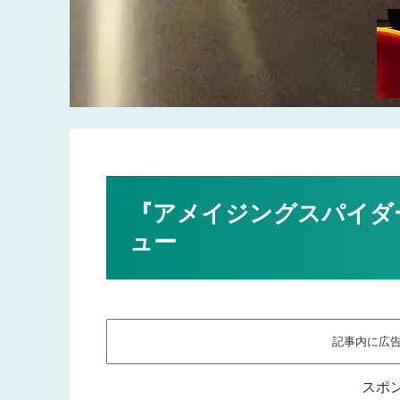
『アメイジングスパイダ
ュー
記事内に広
スポ