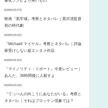
暴化ゾンビより怖いもの
2026年6月27日
映画『黒牢城』考察とネタバレ｜黒沢清監督
初の時代劇
2026年6月22日
『Michael/ マイケル』考察とネタバレ｜評論
家受けしない超エンタメ作品
2026年6月15日
『マイノリティ・リポート』今更レビュー｜
あんた、36時間後に人殺すよ
2026年6月10日
『てっぺんの向こうにあなたがいる』考察と
ネタバレ｜それはブロッケン現象では？