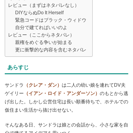
レビュー（まずはネタバレなし）
DIYならぬDo It Herself
緊急コードはブラック・ウィドウ
自分で建てればいいのよ
レビュー（ここからネタバレ）
親権をめぐる争いが始まる
更に衝撃的な内容を含むネタバレ
あらすじ
サンドラ
（クレア・ダン）
は二人の幼い娘を連れてDV夫
ゲイリー
（イアン・ロイド・アンダーソン）
のもとから逃
げ出した。しかし公営住宅は長い順番待ちで、ホテルでの
仮住まい生活から抜け出せない。
そんなある日、サンドラは娘との会話から、小さな家を自