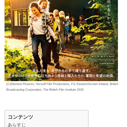
(C)Element Pictures, Herself Film Productions, Fís Eireann/Screen Ireland, British
Broadcasting Corporation, The British Film Institute 2020
コンテンツ
あらすじ