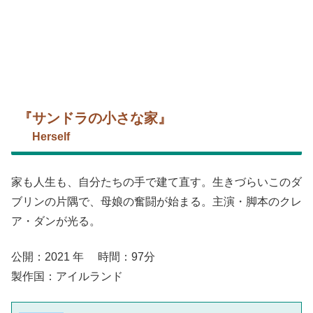
『サンドラの小さな家』
Herself
家も人生も、自分たちの手で建て直す。生きづらいこのダ
ブリンの片隅で、母娘の奮闘が始まる。主演・脚本のクレ
ア・ダンが光る。
公開：2021 年 時間：97分
製作国：アイルランド