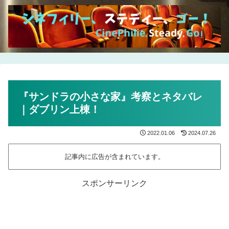
『サンドラの小さな家』考察とネタバレ
｜ダブリン上棟！
2022.01.06
2024.07.26
記事内に広告が含まれています。
スポンサーリンク