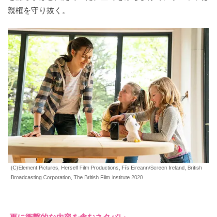
親権を守り抜く。
(C)Element Pictures, Herself Film Productions, Fís Eireann/Screen Ireland, British
Broadcasting Corporation, The British Film Institute 2020