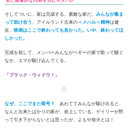
更に衝撃的な内容を含むネタバレ
そしてついに、家は完成する。素敵な家だ。
みんなが集ま
って助け合う
、アイルランド古来の
＜メハル＞精神
は健
在。
映画はここで終わっても良かった。いや、終わってほ
しかった。
完成を祝して、メンバーみんながペギーの家で歌って騒ぐ
なか、エマが駆け込んでくる。
「ブラック・ウィドウ！」
◇
なぜ、ここでまた暗号？
あわててみんなが駆け出ると、
なんと出来たばかりの家が、炎上している。ゲイリーが黙
って引き下がらないとは思ったが、よもや放火とは！