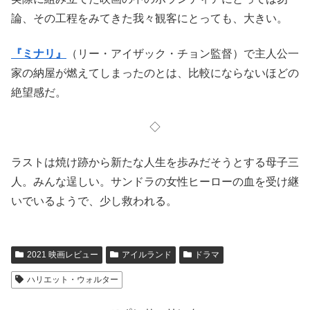
論、その工程をみてきた我々観客にとっても、大きい。
『ミナリ』
（リー・アイザック・チョン監督）で主人公一
家の納屋が燃えてしまったのとは、比較にならないほどの
絶望感だ。
◇
ラストは焼け跡から新たな人生を歩みだそうとする母子三
人。みんな逞しい。サンドラの女性ヒーローの血を受け継
いでいるよう
で、少し救われる。
2021 映画レビュー
アイルランド
ドラマ
ハリエット・ウォルター