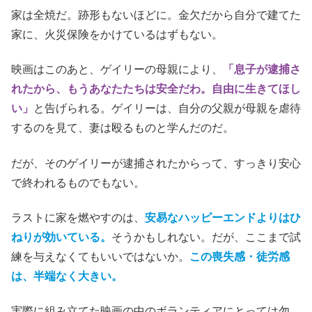
家は全焼だ。跡形もないほどに。金欠だから自分で建てた
家に、火災保険をかけているはずもない。
映画はこのあと、ゲイリーの母親により、
「息子が逮捕さ
れたから、もうあなたたちは安全だわ。自由に生きてほし
い」
と告げられる。ゲイリーは、自分の父親が母親を虐待
するのを見て、妻は殴るものと学んだのだ。
だが、そのゲイリーが逮捕されたからって、すっきり安心
で終われるものでもない。
ラストに家を燃やすのは、
安易なハッピーエンドよりはひ
ねりが効いている。
そうかもしれない。だが、ここまで試
練を与えなくてもいいではないか。
この喪失感・徒労感
は、半端なく大きい。
実際に組み立てた映画の中のボランティアにとっては勿