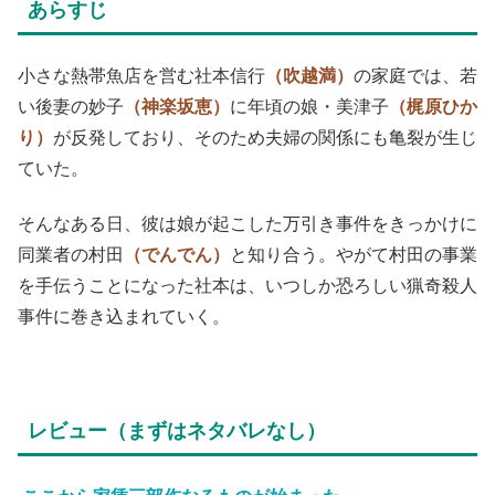
あらすじ
小さな熱帯魚店を営む社本信行
（吹越満）
の家庭では、若
い後妻の妙子
（神楽坂恵）
に年頃の娘・美津子
（梶原ひか
り）
が反発しており、そのため夫婦の関係にも亀裂が生じ
ていた。
そんなある日、彼は娘が起こした万引き事件をきっかけに
同業者の村田
（でんでん）
と知り合う。やがて村田の事業
を手伝うことになった社本は、いつしか恐ろしい猟奇殺人
事件に巻き込まれていく。
レビュー（まずはネタバレなし）