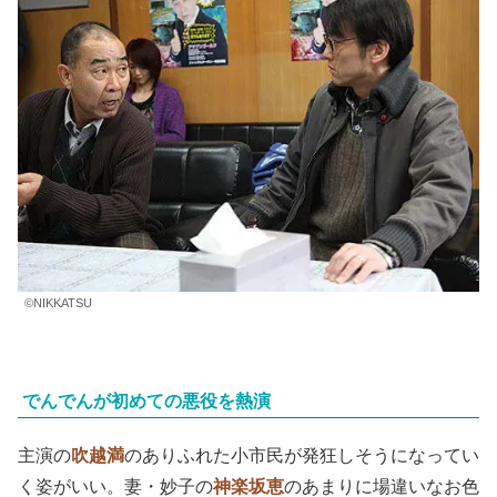
©NIKKATSU
でんでんが初めての悪役を熱演
主演の
吹越満
のありふれた小市民が発狂しそうになってい
く姿がいい。妻・妙子の
神楽坂恵
のあまりに場違いなお色