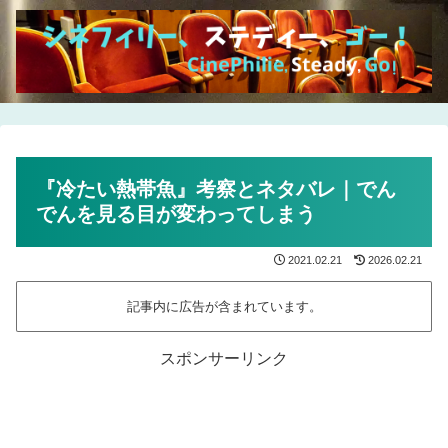
『冷たい熱帯魚』考察とネタバレ｜でん
でんを見る目が変わってしまう
2021.02.21
2026.02.21
記事内に広告が含まれています。
スポンサーリンク