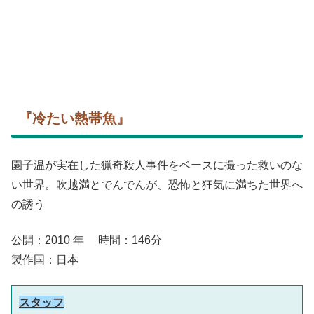
『冷たい熱帯魚』
園子温が実在した猟奇殺人事件をベースに撮った救いのな
い世界。吹越満とでんでんが、恐怖と狂気に満ちた世界へ
の誘う
公開：2010 年 時間：146分
製作国：日本
スタッフ