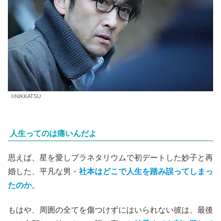
©NIKKATSU
人生ってのは痛いんだよ
思えば、星を愛しプラネタリウムで初デートした妙子と再
婚した、平凡な男・
社本はどこで人生を踏み誤ってしまっ
たのか
。
もはや、周囲の全てを傷つけずにはいられない彼は、最後