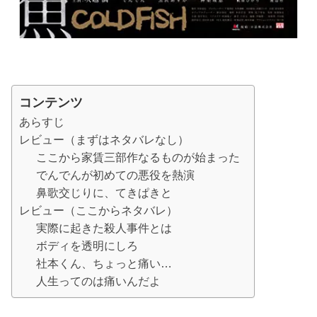
コンテンツ
あらすじ
レビュー（まずはネタバレなし）
ここから家賃三部作なるものが始まった
でんでんが初めての悪役を熱演
鼻歌交じりに、てきぱきと
レビュー（ここからネタバレ）
実際に起きた殺人事件とは
ボディを透明にしろ
社本くん、ちょっと痛い…
人生ってのは痛いんだよ