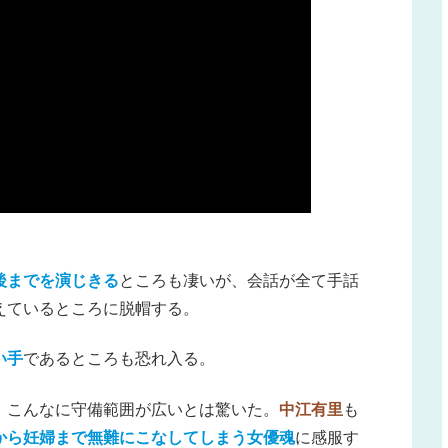
後までを演じきる
ところも凄いが、会話が全て手話
えているところに脱帽する。
い手
であるところも恐れ入る。
、こんなに守備範囲が広いとは驚いた。
中江有里
も
から妊婦まで無難にこなしてしまう女優魂
に感服す