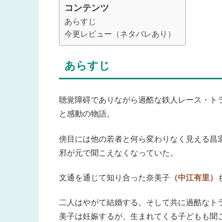
コンテンツ
あらすじ
今更レビュー（ネタバレあり）
あらすじ
聴覚障碍でありながら過酷な鉄人レース・ト
と感動の物語。
傍目には他の若者と何ら変わりなく見える昌
邪が元で聞こえなくなっていた。
文通を通じて知り合った奈美子
（中江有里）
二人はやがて結婚する。そして共に過酷なト
美子は妊娠するが、生まれてくる子どもも聞