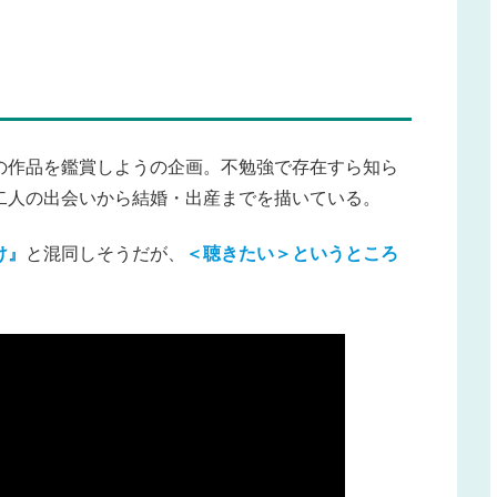
の作品を鑑賞しようの企画。不勉強で存在すら知ら
二人の出会いから結婚・出産までを描いている。
け』
と混同しそうだが、
＜聴きたい＞というところ