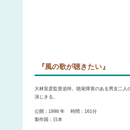
『風の歌が聴きたい』
大林宣彦監督追悼。聴覚障害のある男女二人
演じきる
。
公開：1998 年 時間：161分
製作国：日本