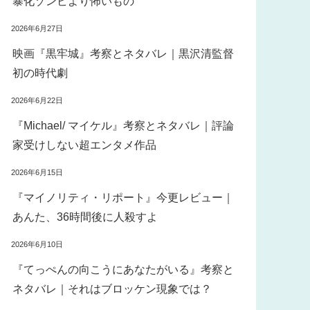
暴化ゾンビより怖いもの
2026年6月27日
映画『黒牢城』考察とネタバレ｜黒沢清監督
初の時代劇
2026年6月22日
『Michael/ マイケル』考察とネタバレ｜評論
家受けしない超エンタメ作品
2026年6月15日
『マイノリティ・リポート』今更レビュー｜
あんた、36時間後に人殺すよ
2026年6月10日
『てっぺんの向こうにあなたがいる』考察と
ネタバレ｜それはブロッケン現象では？