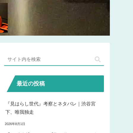
最近の投稿
『見はらし世代』考察とネタバレ｜渋谷宮
下、唯我独走
2026年8月1日