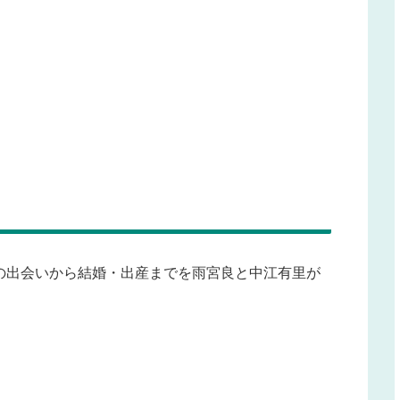
の出会いから結婚・出産までを雨宮良と中江有里が