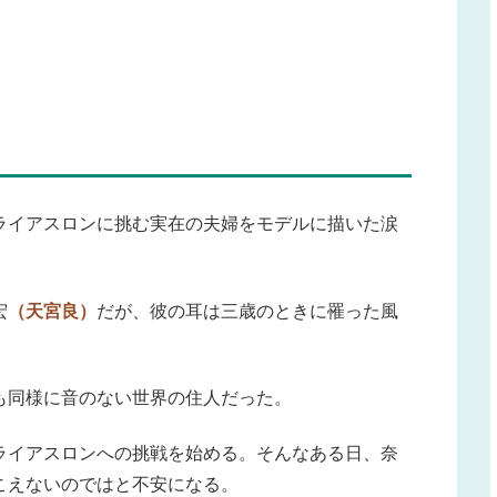
ライアスロンに挑む実在の夫婦をモデルに描いた涙
宏
（天宮良）
だが、彼の耳は三歳のときに罹った風
も同様に音のない世界の住人だった。
ライアスロンへの挑戦を始める。そんなある日、奈
こえないのではと不安になる。