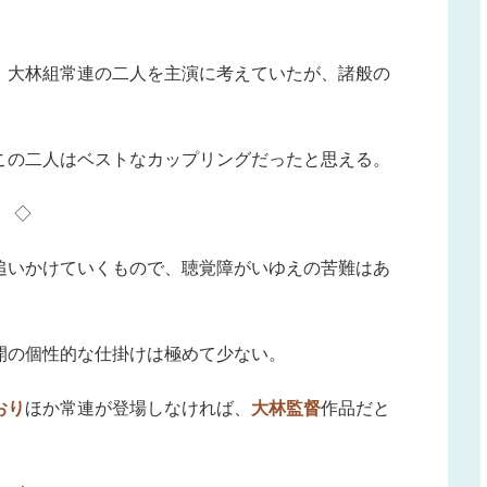
、大林組常連の二人を主演に考えていたが、諸般の
この二人はベストなカップリングだったと思える。
◇
追いかけていくもので、聴覚障がいゆえの苦難はあ
開の個性的な仕掛けは極めて少ない。
おり
ほか常連が登場しなければ、
大林監督
作品だと