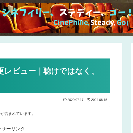
更レビュー｜聴けではなく、
2020.07.17
2024.08.15
告が含まれています。
ンサーリンク