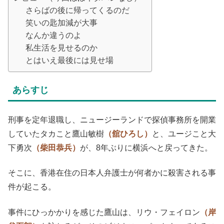
さらばの後に帰ってくるのだ
笑いの匙加減が大事
なんか違うのよ
私生活を見せるのか
とはいえ最後には見せ場
あらすじ
刑事を定年退職し、ニュージーランドで探偵事務所を開業
していたタカこと鷹山敏樹
（舘ひろし）
と、ユージこと大
下勇次
（柴田恭兵）
が、8年ぶりに横浜へと戻ってきた。
そこに、香港在住の日本人弁護士が何者かに殺害される事
件が起こる。
事件にひっかかりを感じた鷹山は、リウ・フェイロン
（岸