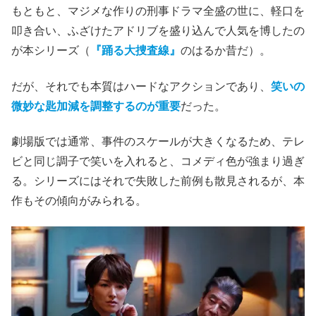
もともと、マジメな作りの刑事ドラマ全盛の世に、軽口を
叩き合い、ふざけたアドリブを盛り込んで人気を博したの
が本シリーズ（
『踊る大捜査線』
のはるか昔だ）。
だが、それでも本質はハードなアクションであり、
笑いの
微妙な匙加減を調整するのが重要
だった。
劇場版では通常、事件のスケールが大きくなるため、テレ
ビと同じ調子で笑いを入れると、コメディ色が強まり過ぎ
る。シリーズにはそれで失敗した前例も散見されるが、本
作もその傾向がみられる。