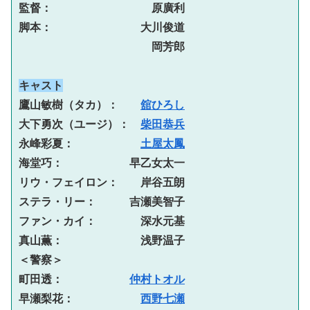
監督：　　　　　　　　　原廣利
脚本：　　　　　　　　大川俊道
　　　　　　　　　　　　岡芳郎
キャスト
鷹山敏樹（タカ）：　　
舘ひろし
大下勇次（ユージ）：　
柴田恭兵
永峰彩夏：　　　　　　
土屋太鳳
海堂巧：　　　　　　早乙女太一
リウ・フェイロン：　　岸谷五朗
ステラ・リー：　　　吉瀬美智子
ファン・カイ：　　　　深水元基
真山薫：　　　　　　　浅野温子
＜警察＞
町田透：　　　　　　
仲村トオル
早瀬梨花：　　　　　　
西野七瀬