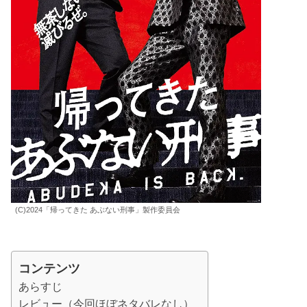
(C)2024「帰ってきた あぶない刑事」製作委員会
コンテンツ
あらすじ
レビュー（今回ほぼネタバレなし）