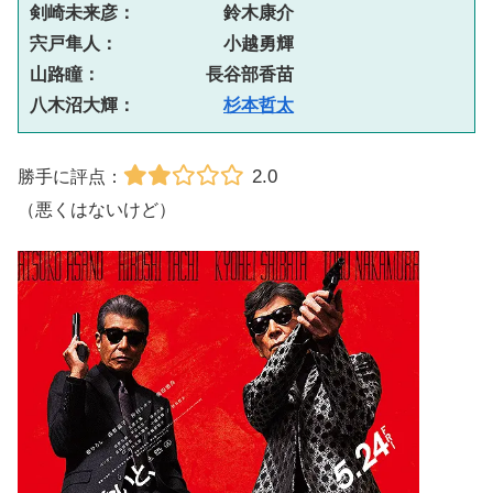
剣崎未来彦：　　　　　鈴木康介
宍戸隼人：　　　　　　小越勇輝
山路瞳：　　　　　　長谷部香苗
八木沼大輝：　　　　　
杉本哲太
2.0
勝手に評点：
（悪くはないけど）