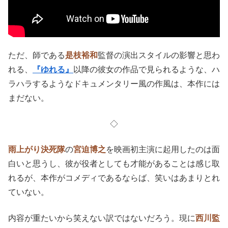
ただ、師である
是枝裕和
監督の演出スタイルの影響と思わ
れる、
『ゆれる』
以降の彼女の作品で見られるような、ハ
ラハラするようなドキュメンタリー風の作風は、本作には
まだない。
◇
雨上がり決死隊
の
宮迫博之
を映画初主演に起用したのは面
白いと思うし、彼が役者としても才能があることは感じ取
れるが、本作がコメディであるならば、笑いはあまりとれ
ていない。
内容が重たいから笑えない訳ではないだろう。現に
西川監