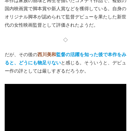
本作は家族の崩壊と再生を描いたコメディ作品で、複数の
国内映画賞で脚本賞や新人賞などを獲得している。自身の
オリジナル脚本が認められて監督デビューを果たした新世
代の女性映画監督として評価されたようだ。
◇
だが、その後の
西川美和
監督の活躍を知った後で本作をみ
ると、どうにも物足りない
と感じる。そういうと、デビュ
ー作の評としては厳しすぎるだろうか。