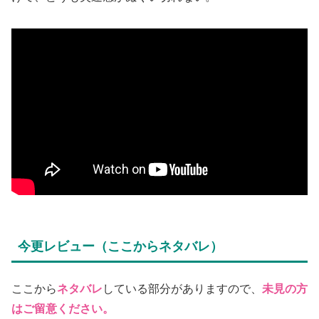
今更レビュー（ここからネタバレ）
ここから
ネタバレ
している部分がありますので、
未見の方
はご留意ください。