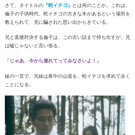
さて、タイトルの
『蛇イチゴ』
とは何のことか。これは、
倫子の子供時代、蛇イチゴの大きな木があるという場所を
教えられて、兄に騙された思い出からきている。
兄と直接対決する倫子は、この古い話まで持ち出すが、兄
は嘘じゃないと言い張る。
「じゃあ、今から連れてってみなさいよ！」
妹の一言で、兄妹は夜中の山道を、蛇イチゴを求めて歩く
ことになる。