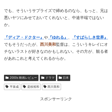
でも、そういうサプライズで締めるのなら、もっと、兄は
悪いヤツにみせておいてくれないと、中途半端ではない
か。
『ディア・ドクター』
や
『ゆれる』
、
『すばらしき世界』
でもそうだったが、
西川美和
監督は、こういうキレイにオ
チないラストが好きなのかもしれない。その方が、観る者
があれこれと考えてくれるからか。
2000s 映画レビュー
ドラマ
日本
平泉成
是枝裕和
西川美和
スポンサーリンク