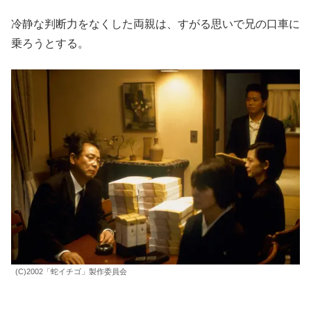
冷静な判断力をなくした両親は、すがる思いで兄の口車に
乗ろうとする。
(C)2002「蛇イチゴ」製作委員会