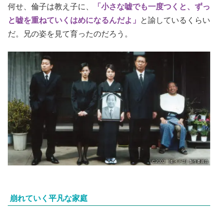
何せ、倫子は教え子に、
「小さな嘘でも一度つくと、ずっ
と嘘を重ねていくはめになるんだよ」
と諭しているくらい
だ。兄の姿を見て育ったのだろう。
崩れていく平凡な家庭