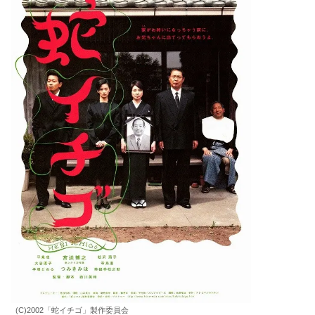
(C)2002「蛇イチゴ」製作委員会