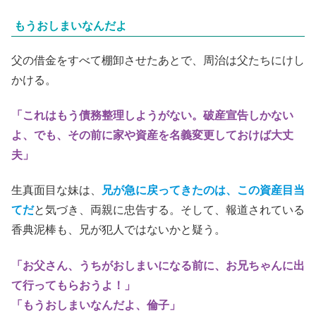
もうおしまいなんだよ
父の借金をすべて棚卸させたあとで、周治は父たちにけし
かける。
「これはもう債務整理しようがない。破産宣告しかない
よ、でも、その前に家や資産を名義変更しておけば大丈
夫」
生真面目な妹は、
兄が急に戻ってきたのは、この資産目当
てだ
と気づき、両親に忠告する。そして、報道されている
香典泥棒も、兄が犯人ではないかと疑う。
「お父さん、うちがおしまいになる前に、お兄ちゃんに出
て行ってもらおうよ！」
「もうおしまいなんだよ、倫子」