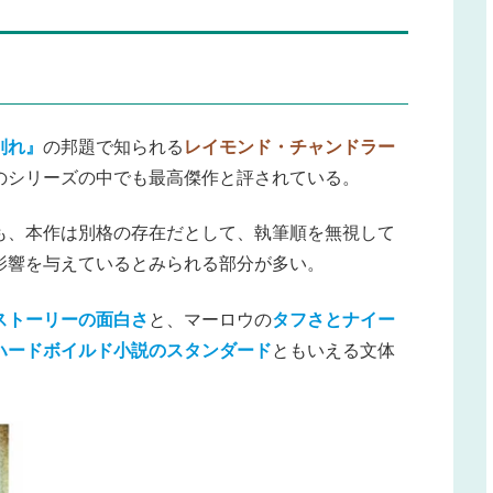
別れ』
の邦題で知られる
レイモンド・チャンドラー
のシリーズの中でも最高傑作と評されている。
も、本作は別格の存在だとして、執筆順を無視して
影響を与えているとみられる部分が多い。
ストーリーの面白さ
と、マーロウの
タフさとナイー
ハードボイルド小説のスタンダード
ともいえる文体