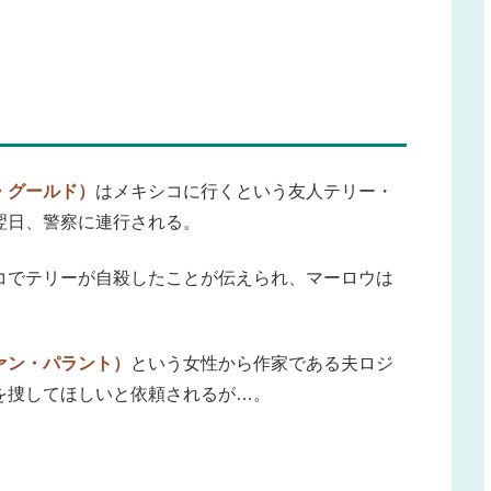
・グールド）
はメキシコに行くという友人テリー・
翌日、警察に連行される。
コでテリーが自殺したことが伝えられ、マーロウは
ァン・パラント）
という女性から作家である夫ロジ
を捜してほしいと依頼されるが…。