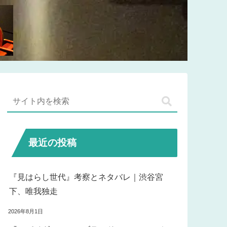
最近の投稿
『見はらし世代』考察とネタバレ｜渋谷宮
下、唯我独走
2026年8月1日