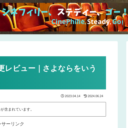
更レビュー｜さよならをいう
2023.04.14
2024.06.24
告が含まれています。
ンサーリンク