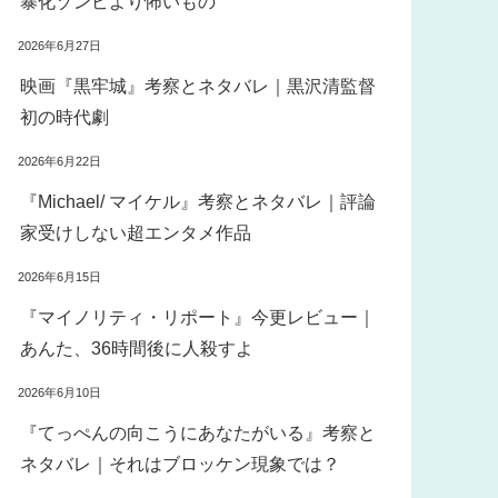
暴化ゾンビより怖いもの
2026年6月27日
映画『黒牢城』考察とネタバレ｜黒沢清監督
初の時代劇
2026年6月22日
『Michael/ マイケル』考察とネタバレ｜評論
家受けしない超エンタメ作品
2026年6月15日
『マイノリティ・リポート』今更レビュー｜
あんた、36時間後に人殺すよ
2026年6月10日
『てっぺんの向こうにあなたがいる』考察と
ネタバレ｜それはブロッケン現象では？