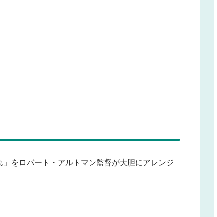
れ」をロバート・アルトマン監督が大胆にアレンジ