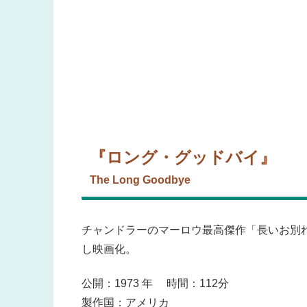
『ロング・グッドバイ』
The Long Goodbye
チャンドラーのマーロウ最高傑作「長いお別
し映画化。
公開：1973 年 時間：112分
製作国：アメリカ