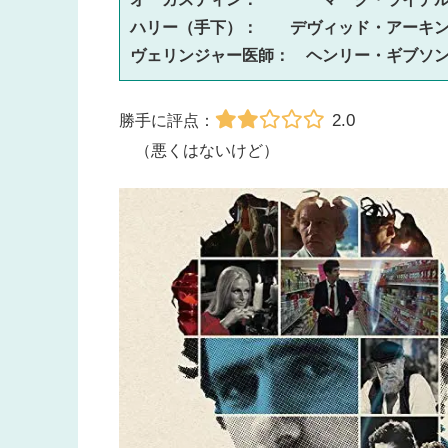
ハリー（手下）：　　デヴィッド・アーキン
ヴェリンジャー医師：　ヘンリー・ギブソ
2.0
勝手に評点：
（悪くはないけど）