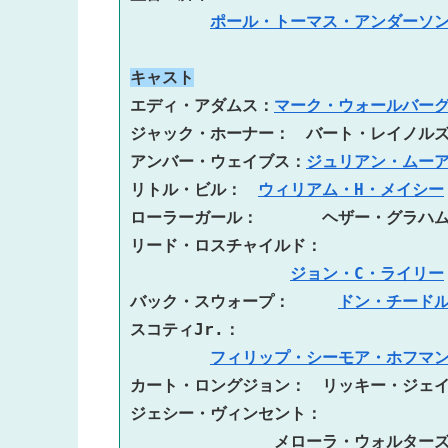
ポール・トーマス・アンダーソ
キャスト
エディ・アダムス：
マーク・ウォールバー
ジャック・ホーナー：　バート・レイノル
アンバー・ウェイブス：
ジュリアン・ムー
リトル・ビル：　
ウィリアム・H・メイシー
ローラーガール：　　　　ヘザー・グラハ
リード・ロスチャイルド： 
ジョン・C・ライリー
バック・スウォープ：　　　
ドン・チード
スコティJr.： 
フィリップ・シーモア・ホフマ
カート・ロングジョン：　リッキー・ジェ
ジェシー・ヴィンセント：
メローラ・ウォルター