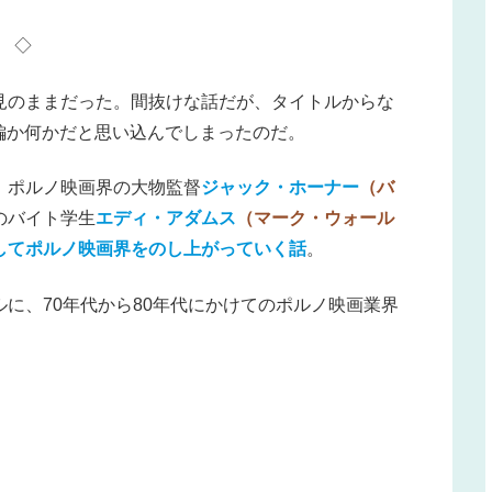
◇
見のままだった。間抜けな話だが、タイトルからな
続編か何かだと思い込んでしまったのだ。
、ポルノ映画界の大物監督
ジャック・ホーナー
（バ
のバイト学生
エディ・アダムス
（マーク・ウォール
してポルノ映画界をのし上がっていく話
。
ルに、70年代から80年代にかけてのポルノ映画業界