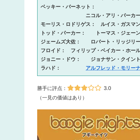
ベッキー・バーネット：
ニコル・アリ・パーカ
モーリス・ロドリゲス：　ルイス・ガスマ
トッド・パーカー：　　トーマス・ジェー
ジェームズ大佐：　　ロバート・リッジリ
フロイド：　フィリップ・ベイカー・ホー
ジョニー・ドウ：　　ジョナサン・クイン
ラハド：　　　　　
アルフレッド・モリー
3.0
勝手に評点：
（一見の価値はあり）