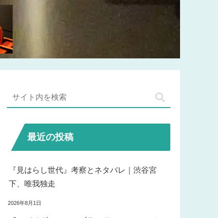
最近の投稿
『見はらし世代』考察とネタバレ｜渋谷宮
下、唯我独走
2026年8月1日