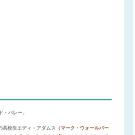
ンド・バレー。
の高校生エディ・アダムス
（マーク・ウォールバー