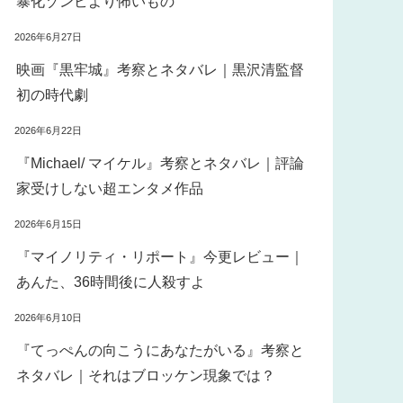
暴化ゾンビより怖いもの
2026年6月27日
映画『黒牢城』考察とネタバレ｜黒沢清監督
初の時代劇
2026年6月22日
『Michael/ マイケル』考察とネタバレ｜評論
家受けしない超エンタメ作品
2026年6月15日
『マイノリティ・リポート』今更レビュー｜
あんた、36時間後に人殺すよ
2026年6月10日
『てっぺんの向こうにあなたがいる』考察と
ネタバレ｜それはブロッケン現象では？