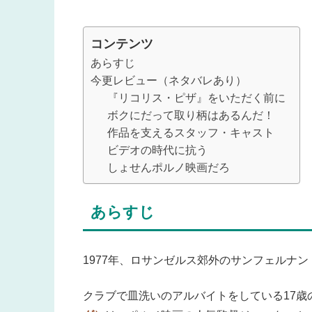
コンテンツ
あらすじ
今更レビュー（ネタバレあり）
『リコリス・ピザ』をいただく前に
ボクにだって取り柄はあるんだ！
作品を支えるスタッフ・キャスト
ビデオの時代に抗う
しょせんポルノ映画だろ
あらすじ
1977年、ロサンゼルス郊外のサンフェルナ
クラブで皿洗いのアルバイトをしている17歳