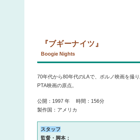
『ブギーナイツ』
Boogie Nights
70年代から80年代のLAで、ポルノ映画を
PTA映画の原点。
公開：1997 年 時間：156分
製作国：アメリカ
スタッフ
監督・脚本：　