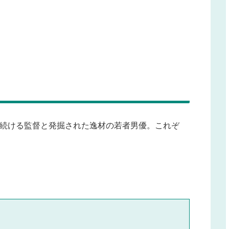
撮り続ける監督と発掘された逸材の若者男優。これぞ