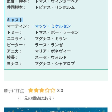
監督・脚本：　トマス・ヴィンターベア 
共同脚本：　　トビアス・リンホルム 
キャスト
マーティン：　
マッツ・ミケルセン
トミー：　　　トマス・ボー・ラーセン 
ニコライ：　　マグナス・ミラン 
ピーター：　　ラース・ランゼ 
アニカ：　　　マリア・ボネヴィー 
校長：　　　　スーセ・ウォルド 
ヨナス：　　　マグナス・シャアロプ
3.0
勝手に評点：
（一見の価値はあり）