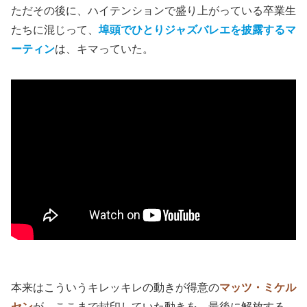
ただその後に、ハイテンションで盛り上がっている卒業生
たちに混じって、
埠頭でひとりジャズバレエを披露するマ
ーティン
は、キマっていた。
本来はこういうキレッキレの動きが得意の
マッツ・ミケル
セン
が、ここまで封印していた動きを、最後に解放する。