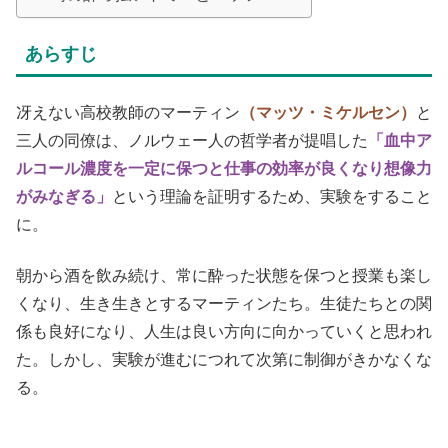
あらすじ
冴えない高校教師のマーティン
（マッツ・ミケルセン）
と
三人の同僚は、ノルウェー人の哲学者が提唱した
「血中ア
ルコール濃度を一定に保つと仕事の効率が良くなり想像力
がみなぎる」
という理論を証明するため、実験をすること
に。
朝から酒を飲み続け、常に酔った状態を保つと授業も楽し
くなり、生き生きとするマーティンたち。生徒たちとの関
係も良好になり、人生は良い方向に向かっていくと思われ
た。しかし、実験が進むにつれて次第に制御がきかなくな
る。