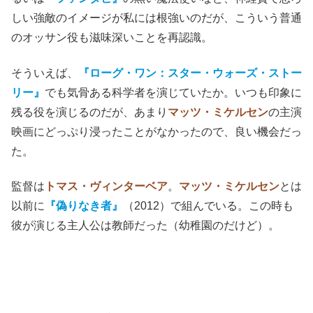
しい強敵のイメージが私には根強いのだが、こういう普通
のオッサン役も滋味深いことを再認識。
そういえば、
『ローグ・ワン：スター・ウォーズ・ストー
リー』
でも気骨ある科学者を演じていたか。いつも印象に
残る役を演じるのだが、あまり
マッツ・ミケルセン
の主演
映画にどっぷり浸ったことがなかったので、良い機会だっ
た。
監督は
トマス・ヴィンターベア
。
マッツ・ミケルセン
とは
以前に
『偽りなき者』
（2012）で組んでいる。この時も
彼が演じる主人公は教師だった（幼稚園のだけど）。