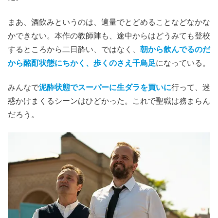
まあ、酒飲みというのは、適量でとどめることなどなかな
かできない。本作の教師陣も、途中からはどうみても登校
するところから二日酔い、ではなく、
朝から飲んでるのだ
から酩酊状態にちかく、歩くのさえ千鳥足
になっている。
みんなで
泥酔状態でスーパーに生ダラを買いに
行って、迷
惑かけまくるシーンはひどかった。これで聖職は務まらん
だろう。