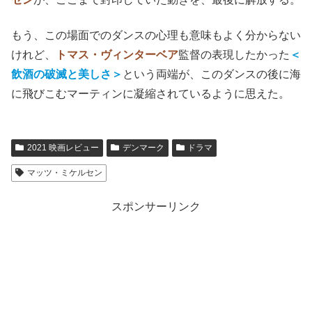
もう、この場面でのダンスの心理も意味もよく分からない
けれど、
トマス・ヴィンターベア
監督の表現したかった
＜
飲酒の破滅と美しさ＞
という両端が、このダンスの後に海
に飛びこむマーティンに凝縮されているように思えた。
2021 映画レビュー
デンマーク
ドラマ
マッツ・ミケルセン
スポンサーリンク