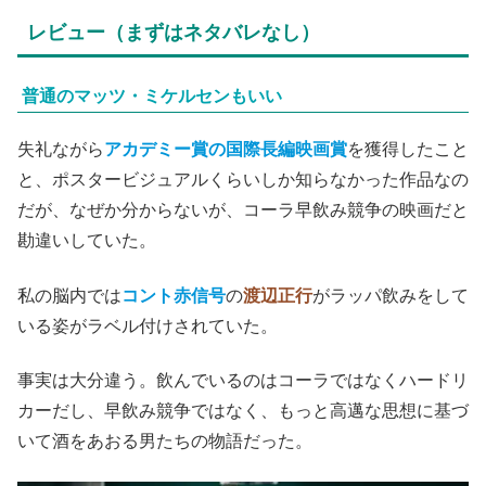
レビュー（まずはネタバレなし）
普通のマッツ・ミケルセンもいい
失礼ながら
アカデミー賞の国際長編映画賞
を獲得したこと
と、ポスタービジュアルくらいしか知らなかった作品なの
だが、なぜか分からないが、コーラ早飲み競争の映画だと
勘違いしていた。
私の脳内では
コント赤信号
の
渡辺正行
がラッパ飲みをして
いる姿がラベル付けされていた。
事実は大分違う。飲んでいるのはコーラではなくハードリ
カーだし、早飲み競争ではなく、もっと高邁な思想に基づ
いて酒をあおる男たちの物語だった。