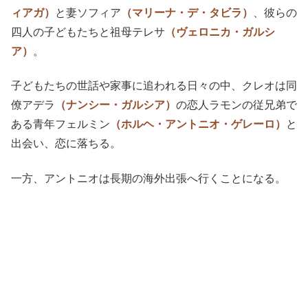
ィアガ）
と妻ソフィア
（マリーナ・デ・タビラ）
、彼らの
四人の子どもたちと祖母テレサ
（ヴェロニカ・ガルシ
ア）
。
子どもたちの世話や家事に追われる日々の中、クレオは同
僚アデラ
（ナンシー・ガルシア）
の恋人ラモンの従兄弟で
ある青年フェルミン
（ホルヘ・アントニオ・ゲレーロ）
と
出会い、恋に落ちる。
一方、アントニオは長期の海外出張へ行くことになる。