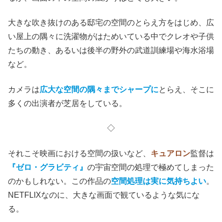
大きな吹き抜けのある邸宅の空間のとらえ方をはじめ、広
い屋上の隅々に洗濯物がはためいている中でクレオや子供
たちの動き、あるいは後半の野外の武道訓練場や海水浴場
など。
カメラは
広大な空間の隅々までシャープに
とらえ、そこに
多くの出演者が芝居をしている。
◇
それこそ映画における空間の扱いなど、
キュアロン
監督は
『ゼロ・グラビティ』
の宇宙空間の処理で極めてしまった
のかもしれない。この作品の
空間処理は実に気持ちよい
。
NETFLIXなのに、大きな画面で観ているような気にな
る。