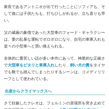
家長であるアントニオが出て行ったことにソフィアも、そ
して後には子供たちも、打ちひしがれるが、立ち直りも早
い。
父の威厳の象徴であった大型車のフォード・ギャラクシー
は、妻の乱暴な運転でボロボロになり、自宅の車庫入れも
楽々の小型車へと買い換えられる。
全体的に重苦しい話が多い本作にあって、神業的な正確さ
で
大型車をピタリと車庫入れ
したり、
飼い犬の糞
をタイヤ
でも靴でも踏んでしまったりするシーンは、コメディリリ
ーフとして使われている。
出産からクライマックスへ
さて妊娠したクレオは、フェルミンの居場所を突き止めて