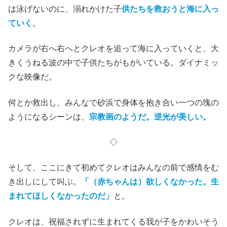
は泳げないのに、溺れかけた子
供たちを救おうと海に入っ
ていく
。
カメラが右へ右へとクレオを追って海に入っていくと、大
きくうねる波の中で子供たちがもがいている。ダイナミッ
クな映像だ。
何とか救出し、みんなで砂浜で身体を抱き合い一つの塊の
ようになるシーンは、
宗教画のようだ。逆光が美しい。
◇
そして、ここにきて初めてクレオはみんなの前で感情をむ
き出しにして叫ぶ。
「（赤ちゃんは）欲しくなかった。生
まれてほしくなかったのだ」
と。
クレオは、祝福されずに生まれてくる我が子をかわいそう