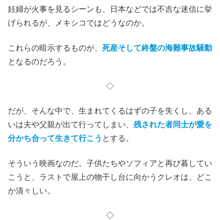
妊婦が火事を見るシーンも、日本などでは不吉な迷信に挙
げられるが、メキシコではどうなのか。
これらの暗示するものが、
死産そして終盤の海難事故騒動
となるのだろう。
◇
だが、そんな中で、生まれてくるはずの子を失くし、ある
いは夫や父親が出て行ってしまい、
残された者同士が愛を
分かち合って生きて行こう
とする。
そういう映画なのだ。子供たちやソフィアと再び暮してい
こうと、ラストで屋上の物干し台に向かうクレオは、どこ
か清々しい。
◇