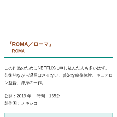
『ROMA／ローマ』
ROMA
この作品のためにNETFLIXに申し込んだ人も多いはず。
芸術的ながら退屈はさせない、贅沢な映像体験。キュアロ
ン監督、渾身の一作。
公開：2019 年 時間：135分
製作国：メキシコ