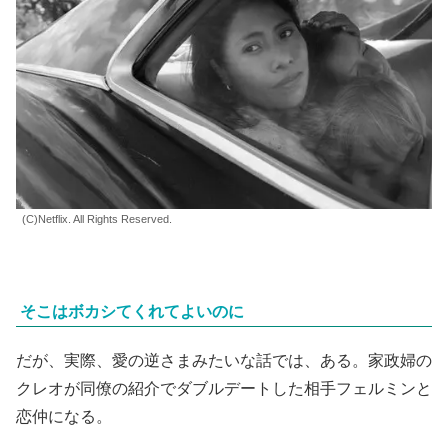
(C)Netflix. All Rights Reserved.
そこはボカシてくれてよいのに
だが、実際、愛の逆さまみたいな話では、ある。家政婦の
クレオが同僚の紹介でダブルデートした相手フェルミンと
恋仲になる。