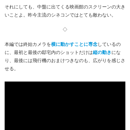
それにしても、中盤に出てくる映画館のスクリーンの大き
いことよ。昨今主流のシネコンではとても敵わない。
◇
本編では終始カメラを
横に動かすことに専念
しているの
に、最初と最後の邸宅内のショットだけは
縦の動き
にな
り、最後には飛行機のおまけつきなのも、広がりを感じさ
せる。