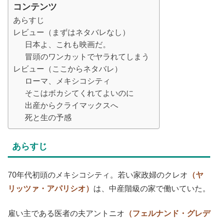
コンテンツ
あらすじ
レビュー（まずはネタバレなし）
日本よ、これも映画だ。
冒頭のワンカットでヤラれてしまう
レビュー（ここからネタバレ）
ローマ、メキシコシティ
そこはボカシてくれてよいのに
出産からクライマックスへ
死と生の予感
あらすじ
70年代初頭のメキシコシティ。若い家政婦のクレオ
（ヤ
リッツァ・アパリシオ）
は、中産階級の家で働いていた。
雇い主である医者の夫アントニオ
（フェルナンド・グレデ