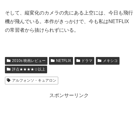
そして、縦変化のカメラの先にある上空には、今日も飛行
機が飛んでいる。本作がきっかけで、今も私はNETFLIX
の常習者から抜けられずにいる。
2010s 映画レビュー
NETFLIX
ドラマ
メキシコ
評点★★★★☆以上
アルフォンソ・キュアロン
スポンサーリンク