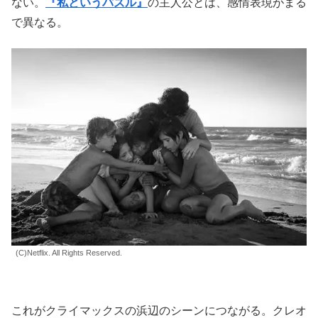
ない。
『私というパズル』
の主人公とは、感情表現がまる
で異なる。
(C)Netflix. All Rights Reserved.
これがクライマックスの浜辺のシーンにつながる。クレオ