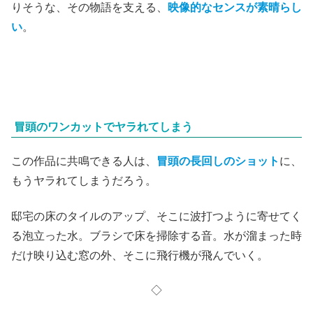
りそうな、その物語を支える、
映像的なセンスが素晴らし
い
。
冒頭のワンカットでヤラれてしまう
この作品に共鳴できる人は、
冒頭の長回しのショット
に、
もうヤラれてしまうだろう。
邸宅の床のタイルのアップ、そこに波打つように寄せてく
る泡立った水。ブラシで床を掃除する音。水が溜まった時
だけ映り込む窓の外、そこに飛行機が飛んでいく。
◇