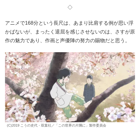
◇
アニメで168分という長尺は、あまり比肩する例が思い浮
かばないが、まったく退屈を感じさせないのは、さすが原
作の魅力であり、作画と声優陣の努力の賜物だと思う。
(C)2019 こうの史代・双葉社／「この世界の片隅に」製作委員会