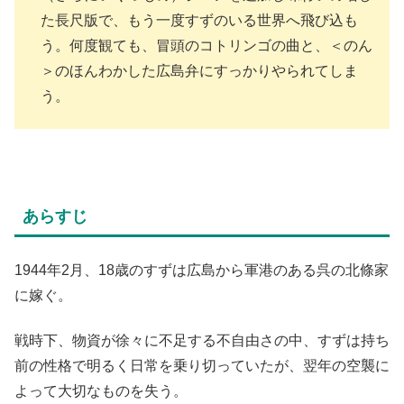
た長尺版で、もう一度すずのいる世界へ飛び込も
う。何度観ても、冒頭のコトリンゴの曲と、＜のん
＞のほんわかした広島弁にすっかりやられてしま
う。
あらすじ
1944年2月、18歳のすずは広島から軍港のある呉の北條家
に嫁ぐ。
戦時下、物資が徐々に不足する不自由さの中、すずは持ち
前の性格で明るく日常を乗り切っていたが、翌年の空襲に
よって大切なものを失う。