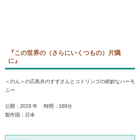
『この世界の（さらにいくつもの）片隅
に』
＜のん＞の広島弁のすずさんとコトリンゴの絶妙なハーモ
ニー
公開：2019 年 時間：168分
製作国：日本