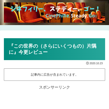
『この世界の（さらにいくつもの）片隅
に』今更レビュー
2020.10.23
記事内に広告が含まれています。
スポンサーリンク