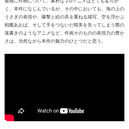
最後に作画について。素朴な２Dアニメはとても柔らか
く、本作になじんでいるが、その中においても、海の上の
うさぎの表現や、爆撃と絵の具を重ねる描写、空を浮かぶ
戦艦あおば、そして手をつないだ晴美を失ってしまう際の
落書きのようなアニメなど、作画そのものの表現力の豊か
さは、当然ながら本作の魅力のひとつだと思う。