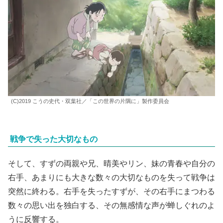
(C)2019 こうの史代・双葉社／「この世界の片隅に」製作委員会
戦争で失った大切なもの
そして、すずの両親や兄、晴美やリン、妹の青春や自分の
右手、あまりにも大きな数々の大切なものを失って戦争は
突然に終わる。右手を失ったすずが、その右手にまつわる
数々の思い出を独白する、その無感情な声が蝉しぐれのよ
うに反響する。