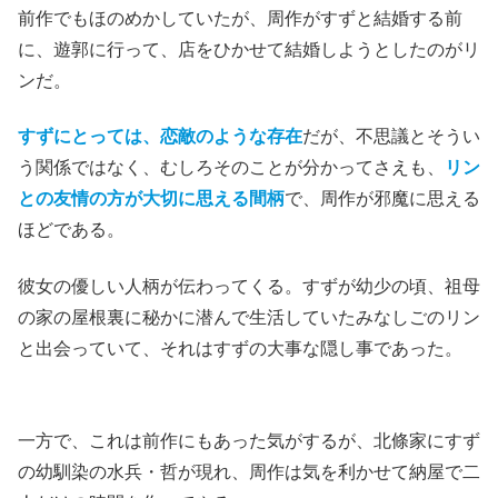
前作でもほのめかしていたが、周作がすずと結婚する前
に、遊郭に行って、店をひかせて結婚しようとしたのがリ
ンだ。
すずにとっては、恋敵のような存在
だが、不思議とそうい
う関係ではなく、むしろそのことが分かってさえも、
リン
との友情の方が大切に思える間柄
で、周作が邪魔に思える
ほどである。
彼女の優しい人柄が伝わってくる。すずが幼少の頃、祖母
の家の屋根裏に秘かに潜んで生活していたみなしごのリン
と出会っていて、それはすずの大事な隠し事であった。
一方で、これは前作にもあった気がするが、北條家にすず
の幼馴染の水兵・哲が現れ、周作は気を利かせて納屋で二