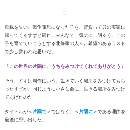
◇
母親を失い、戦争孤児になった子を、背負って呉の実家に
帰ってくるすずと周作。みんなで、気丈に、明るく、この
子を育てていこうとする北條家の人々。希望のあるラスト
で少し救われた思いだ。
「この世界の片隅に、うちをみつけてくれてありがとう」
そう、すずは周作にいう。生きていく場所をみつけてもら
ったすずが、同じように小さな命に、生きる場所をみつけ
てあげたのだ。
タイトルが
＜片隅で＞
ではなく、
＜片隅に＞
である理由を
最後に思い出した。