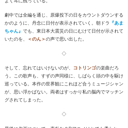
よく耳に残っている。
劇中では全編を通じ、原爆投下の日をカウントダウンする
かのように、丹念に日付が表示されていく。朝ドラ
『あま
ちゃん』
でも、東日本大震災の日にむけて日付が示されて
いたのを、
＜のん＞
の声で思い出した。
◇
そして、忘れてはいけないのが、
コトリンゴ
の楽曲だろ
う。この歌声も、すずの声同様に、しばらく頭の中を駆け
巡っている。本作の世界観にこれほど合うミュージシャン
が、思い浮かばない。両者はすっかり私の脳内でマッチン
グされてしまった。
◇