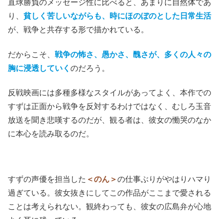
直球勝負のメッセージ性に比べると、あまりに自然体であ
り、
貧しく苦しいながらも、時にほのぼのとした日常生活
が、戦争と共存する形で描かれている。
だからこそ、
戦争の怖さ、愚かさ、醜さが、多くの人々の
胸に浸透していく
のだろう。
反戦映画には多種多様なスタイルがあってよく、本作での
すずは正面から戦争を反対するわけではなく、むしろ玉音
放送を聞き悲嘆するのだが、観る者は、彼女の慟哭のなか
に本心を読み取るのだ。
すずの声優を担当した
＜のん＞
の仕事ぶりがやはりハマり
過ぎている。彼女抜きにしてこの作品がここまで愛される
ことは考えられない。観終わっても、彼女の広島弁が心地