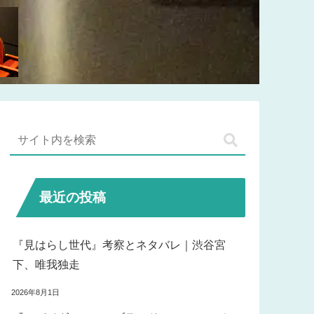
最近の投稿
『見はらし世代』考察とネタバレ｜渋谷宮
下、唯我独走
2026年8月1日