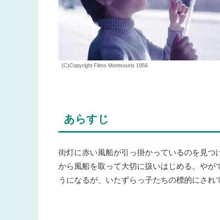
(C)Copyright Films Montsouris 1956
あらすじ
街灯に赤い風船が引っ掛かっているのを見つ
から風船を取って大切に扱いはじめる。やが
うになるが、いたずらっ子たちの標的にされ