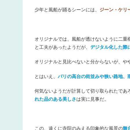
少年と風船が踊るシーンには、
ジーン・ケリ
オリジナルでは、風船が透けないように二重
と工夫があったようだが、
デジタル化した際
オリジナルと見比べないと分からないが、や
とはいえ、
パリの高台の街並みや狭い路地、
何気ないようだが計算して切り取られたであ
れた品のある美しさ
は実に見事だ。
この、遠くに寺院のみえる印象的な風景の
舞