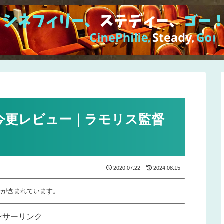
今更レビュー｜ラモリス監督
2020.07.22
2024.08.15
告が含まれています。
ンサーリンク