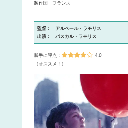
製作国：フランス
監督：　アルベール・ラモリス

出演：　パスカル・ラモリス
4.0
勝手に評点：
（オススメ！）