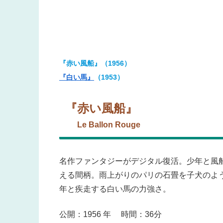
『赤い風船』（1956）
『白い馬』
（1953）
『赤い風船』
Le Ballon Rouge
名作ファンタジーがデジタル復活。少年と風
える間柄。雨上がりのパリの石畳を子犬のよ
年と疾走する白い馬の力強さ。
公開：1956 年 時間：36分