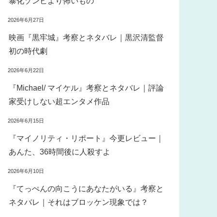
暴化ゾンビより怖いもの
2026年6月27日
映画『黒牢城』考察とネタバレ｜黒沢清監督
初の時代劇
2026年6月22日
『Michael/ マイケル』考察とネタバレ｜評論
家受けしない超エンタメ作品
2026年6月15日
『マイノリティ・リポート』今更レビュー｜
あんた、36時間後に人殺すよ
2026年6月10日
『てっぺんの向こうにあなたがいる』考察と
ネタバレ｜それはブロッケン現象では？