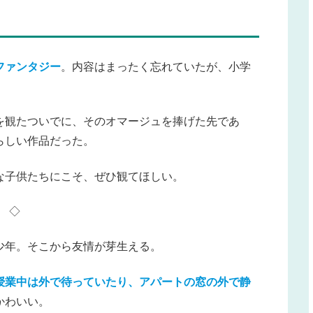
ファンタジー
。内容はまったく忘れていたが、小学
を観たついでに、そのオマージュを捧げた先であ
らしい作品だった。
な子供たちにこそ、ぜひ観てほしい。
◇
少年。そこから友情が芽生える。
授業中は外で待っていたり、アパートの窓の外で静
かわいい。