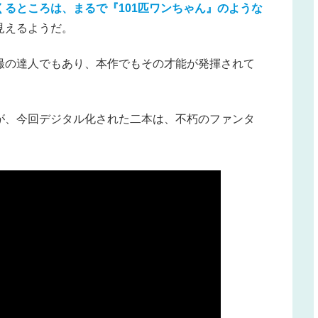
くるところは、まるで
『101匹ワンちゃん』
のような
見えるようだ。
撮の達人でもあり、本作でもその才能が発揮されて
が、今回デジタル化された二本は、不朽のファンタ