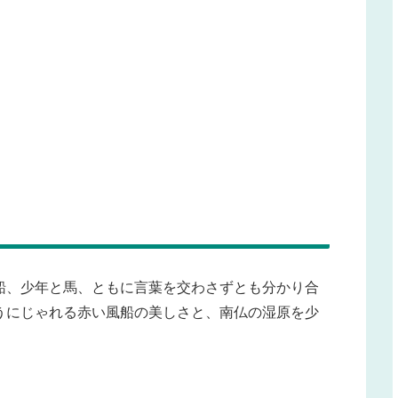
船、少年と馬、ともに言葉を交わさずとも分かり合
うにじゃれる赤い風船の美しさと、南仏の湿原を少