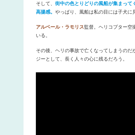
そして、
街中の色とりどりの風船が集まって
高揚感。
やっぱり、風船は私の目には子犬に
アルベール・ラモリス
監督。ヘリコプター空
いる。
その後、ヘリの事故で亡くなってしまうのだ
ジーとして、長く人々の心に残るだろう。