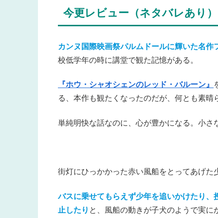
今更レビュー（ネタバレあり）
カンヌ国際映画祭パルムドールに輝いた名作
校低学年の時に講堂で観た記憶がある。
『ホウ・シャオシェンのレッド・バルーン』
る、本作も観たくなったのだが、何とも素晴
単純明快な話なのに、心が豊かになる。小さ
街灯にひっかかった赤い風船をとってあげた
バスに乗せてもらえず少年を追いかけたり、
止したり
と、風船の動きが子犬のようで実に