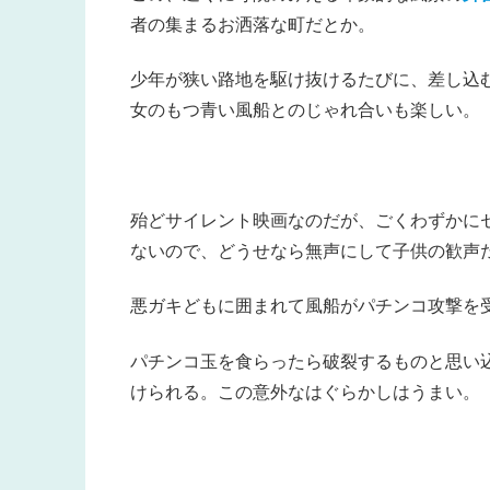
者の集まるお洒落な町だとか。
少年が狭い路地を駆け抜けるたびに、差し込
女のもつ青い風船とのじゃれ合いも楽しい。
殆どサイレント映画なのだが、ごくわずかに
ないので、どうせなら無声にして子供の歓声
悪ガキどもに囲まれて風船がパチンコ攻撃を
パチンコ玉を食らったら破裂するものと思い
けられる。この意外なはぐらかしはうまい。