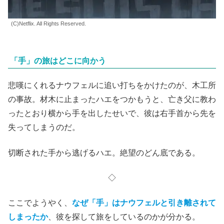
(C)Netflix. All Rights Reserved.
「手」の旅はどこに向かう
悲嘆にくれるナウフェルに追い打ちをかけたのが、木工所
の事故。材木に止まったハエをつかもうと、亡き父に教わ
ったとおり横から手を出したせいで、彼は右手首から先を
失ってしまうのだ。
切断された手から逃げるハエ。絶望のどん底である。
◇
ここでようやく、
なぜ「手」はナウフェルと引き離されて
しまったか
、彼を探して旅をしているのかが分かる。