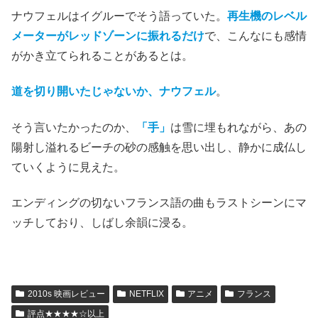
ナウフェルはイグルーでそう語っていた。
再生機のレベル
メーターがレッドゾーンに振れるだけ
で、こんなにも感情
がかき立てられることがあるとは。
道を切り開いたじゃないか、ナウフェル
。
そう言いたかったのか、
「手」
は雪に埋もれながら、あの
陽射し溢れるビーチの砂の感触を思い出し、静かに成仏し
ていくように見えた。
エンディングの切ないフランス語の曲もラストシーンにマ
ッチしており、しばし余韻に浸る。
2010s 映画レビュー
NETFLIX
アニメ
フランス
評点★★★★☆以上