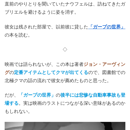
直前のやりとりを聞いていたナウフェルは、訪ねてきたガ
ブリエルを避けるように姿を消す。
彼女は残された部屋で、以前彼に貸した
「ガープの世界」
の本を読む。
◇
映画では語られないが、この本は著者
ジョン・アーヴィン
グ
の
定番アイテムとしてクマが出てくる
ので、図書館での
北極クマの話の流れで彼女が薦めたものと思った。
だが、
「ガープの世界」
の
後半には悲惨な自動車事故も登
場する
。実は映画のラストにつながる深い意味があるのか
もしれない。