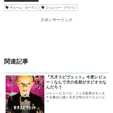
ギョーム・ローラン
ジェレミー・クラパン
スポンサーリンク
関連記事
『天才スピヴェット』今更レビュ
ー｜なんで犬の名前がタピオカな
んだろう
ジャン＝ピエール・ジュネ監督がモンタ
ナを舞台に描く天才少年のロードムービ
ー