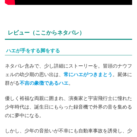
レビュー（ここからネタバレ）
ハエが手をする脚をする
ネタバレ含みで、少し詳細にストーリーを。冒頭のナウフ
ェルの幼少期の思い出は、
常にハエがつきまとう
。屍体に
群がる
不吉の象徴であるハエ
。
優しく裕福な両親に囲まれ、演奏家と宇宙飛行士に憧れた
少年時代は、誕生日にもらった録音機で外界の音を集める
のに夢中になる。
しかし、少年の音拾いが不幸にも自動車事故を誘発し、少