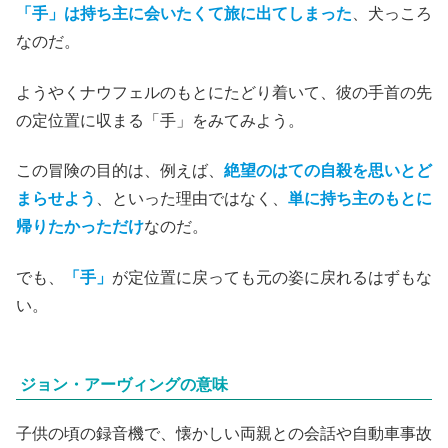
「手」は
持ち主に会いたくて旅に出てしまった
、犬っころ
なのだ。
ようやくナウフェルのもとにたどり着いて、彼の手首の先
の定位置に収まる「手」をみてみよう。
この冒険の目的は、例えば、
絶望のはての自殺を思いとど
まらせよう
、といった理由ではなく、
単に持ち主のもとに
帰りたかっただけ
なのだ。
でも、
「手」
が定位置に戻っても元の姿に戻れるはずもな
い。
ジョン・アーヴィングの意味
子供の頃の録音機で、懐かしい両親との会話や自動車事故