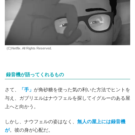
(C)Netflix. All Rights Reserved.
録音機が語ってくれるもの
さて、
「手」
が角砂糖を使った気の利いた方法でヒントを
与え、ガブリエルはナウフェルを探してイグルーのある屋
上へと向かう。
しかし、ナウフェルの姿はなく、
無人の屋上には録音機
が
。彼の身が心配だ。