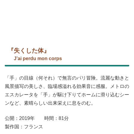
『失くした体』
J’ai perdu mon corps
「手」の目線（何それ）で無言のパリ冒険。流麗な動きと
風景描写の美しさ、臨場感溢れる効果音に感服。メトロの
エスカレータを「手」が駆け下りてホームに滑り込むシー
ンなど、素晴らしい出来栄えに息をのむ。
公開：2019年 時間：81分
製作国：フランス