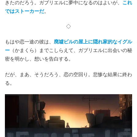
きたのだろう。ガブリエルに夢中になるのはよいが、
これ
ではストーカーだ
。
◇
もはや恋一途の彼は、
廃墟ビルの屋上に隠れ家的なイグル
ー
（かまくら）までこしらえて、ガブリエルに出会いの秘
密を明かし、想いを告白する。
だが、まあ、そうだろう、恋の空回り。悲惨な結果に終わ
る。