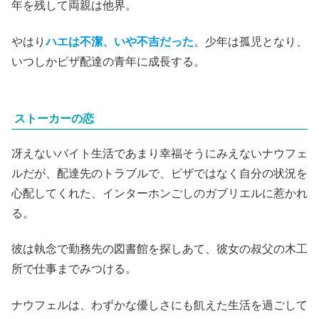
年を残して両親は他界。
やはり
ハエは不潔、いや不吉だった
。少年は孤児となり、
いつしかピザ配達の青年に成長する。
ストーカーの恋
冴えないバイト生活であまり幸福そうにみえないナウフェ
ルだが、配達先のトラブルで、ピザではなく自分の状況を
心配してくれた、インターホンごしのガブリエルに惹かれ
る。
彼は
執念で勤務先の図書館を探しあて、彼女の叔父の木工
所で仕事までみつける。
ナウフェルは、わずかな優しさにも飢えた生活を過ごして