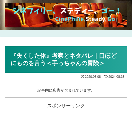
『失くした体』考察とネタバレ｜口ほど
にものを言う＜手っちゃんの冒険＞
2020.06.08
2024.08.15
記事内に広告が含まれています。
スポンサーリンク