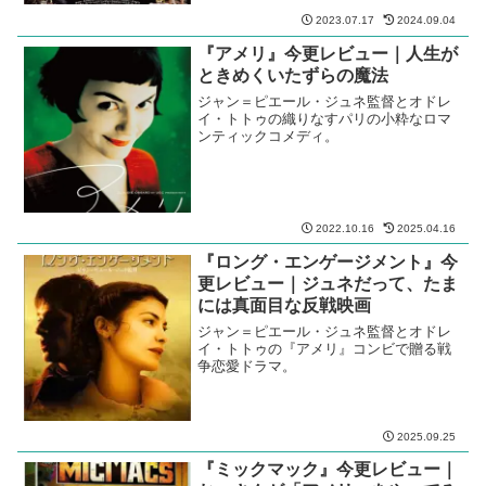
2023.07.17
2024.09.04
『アメリ』今更レビュー｜人生が
ときめくいたずらの魔法
ジャン＝ピエール・ジュネ監督とオドレ
イ・トトゥの織りなすパリの小粋なロマ
ンティックコメディ。
2022.10.16
2025.04.16
『ロング・エンゲージメント』今
更レビュー｜ジュネだって、たま
には真面目な反戦映画
ジャン＝ピエール・ジュネ監督とオドレ
イ・トトゥの『アメリ』コンビで贈る戦
争恋愛ドラマ。
2025.09.25
『ミックマック』今更レビュー｜