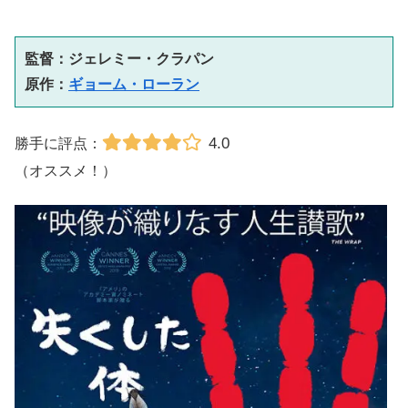
監督：ジェレミー・クラパン

原作：
ギョーム・ローラン
4.0
勝手に評点：
（オススメ！）