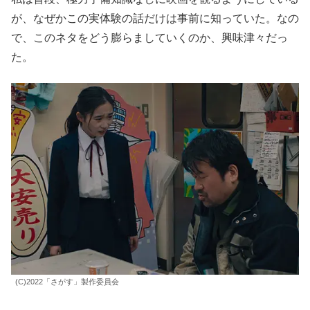
が、なぜかこの実体験の話だけは事前に知っていた。なの
で、このネタをどう膨らましていくのか、興味津々だっ
た。
(C)2022「さがす」製作委員会