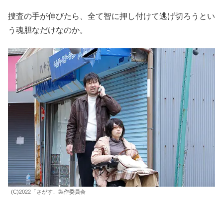
捜査の手が伸びたら、全て智に押し付けて逃げ切ろうとい
う魂胆なだけなのか。
(C)2022「さがす」製作委員会