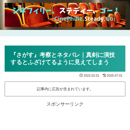
『さがす』考察とネタバレ｜真剣に演技
するとふざけてるように見えてしまう
2022.02.01
2025.07.01
記事内に広告が含まれています。
スポンサーリンク