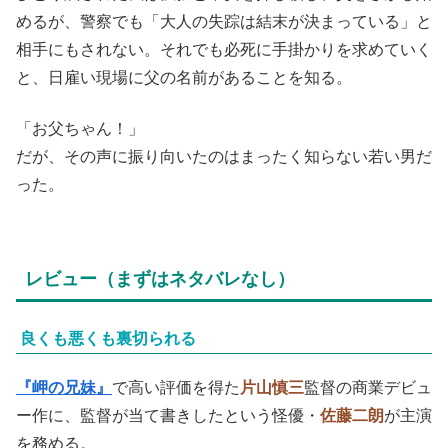
めるが、警察でも「大人の失踪は結末が決まっている」と
相手にもされない。それでも必死に手掛かりを求めていく
と、日雇い現場に父の名前があることを知る。
「お父ちゃん！」
だが、その声に振り向いたのはまったく知らない若い男だ
った。
レビュー（まずはネタバレなし）
良くも悪くも裏切られる
『岬の兄妹』
で高い評価を得た
片山慎三
監督の商業デビュ
ー作に、監督が当て書きしたという怪優・
佐藤二朗
が主演
を務める。