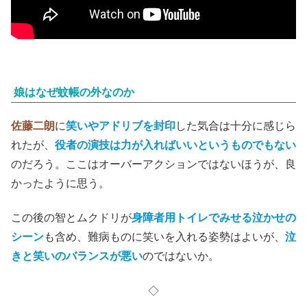
娘はなぜ蚊帳の外なのか
佐藤二朗
に
笑いやアドリブを封印
した気合は十分に感じら
れたが、
役者の演技は力が入ればいいというものでもない
のだろう。ここはオーバーアクションではないほうが、良
かったように思う。
この後の智とムクドリが
身障者用トイレでみせる泣かせの
シーン
も含め、難病ものに笑いを入れる姿勢はよいが、
泣
きと笑いのバランスが悪い
のではないか。
◇