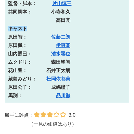
監督・脚本： 　　 
片山慎三
共同脚本：　　　　小寺和久
　　　　　　　　　　高田亮
キャスト
原田智：　　　　　
佐藤二朗
原田楓：　　　　　　
伊東蒼
山内照巳：　　　　
清水尋也
ムクドリ：　　　　森田望智
花山豊：　　　　石井正太朗
蔵島みどり：　　
松岡依都美
原田公子：　　　　成嶋瞳子
馬渕：　　　　　　　
品川徹
3.0
勝手に評点：
（一見の価値はあり）