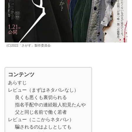
(C)2022「さがす」製作委員会
コンテンツ
あらすじ
レビュー（まずはネタバレなし）
良くも悪くも裏切られる
指名手配中の連続殺人犯見たんや
父と同じ名前で働く若者
レビュー（ここからネタバレ）
騙されるのはよしとしても