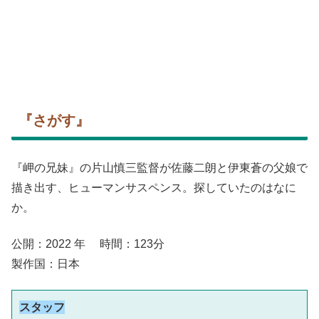
『さがす』
『岬の兄妹』の片山慎三監督が佐藤二朗と伊東蒼の父娘で
描き出す、ヒューマンサスペンス。探していたのはなに
か。
公開：2022 年 時間：123分
製作国：日本
スタッフ