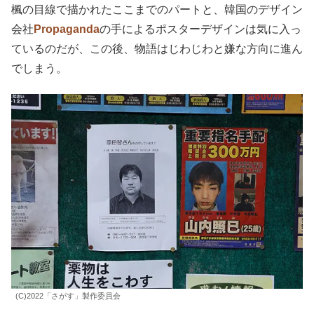
楓の目線で描かれたここまでのパートと、韓国のデザイン
会社
Propaganda
の手によるポスターデザインは気に入っ
ているのだが、この後、物語はじわじわと嫌な方向に進ん
でしまう。
(C)2022「さがす」製作委員会