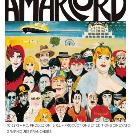
(C)1973 – F.C. PRODUZIONI S.R.L – PROCUCTIONS ET EDITIONS CINEMATO
GRAPHIQUES FRANCAISES.