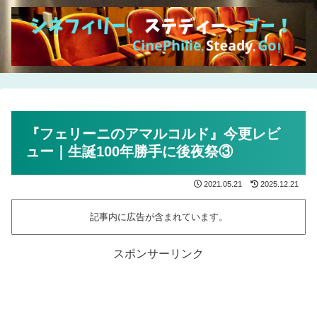
『フェリーニのアマルコルド』今更レビ
ュー｜生誕100年勝手に後夜祭③
2021.05.21
2025.12.21
記事内に広告が含まれています。
スポンサーリンク