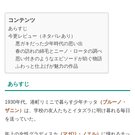
コンテンツ
あらすじ
今更レビュー（ネタバレあり）
悪ガキだった少年時代の思い出
春の訪れの綿毛とニーノ・ロータの調べ
思い付きのようなエピソードが紡ぐ物語
ふわっと仕上げが魅力の作品
あらすじ
1930年代。港町リミニで暮らす少年チッタ
（ブルーノ・
ザニン）
は、学校の友人たちとイタズラに明け暮れる毎日
を送っていた。
年上の女性グラディスカ
（マガリ・ノエル）
に憧れるチッ