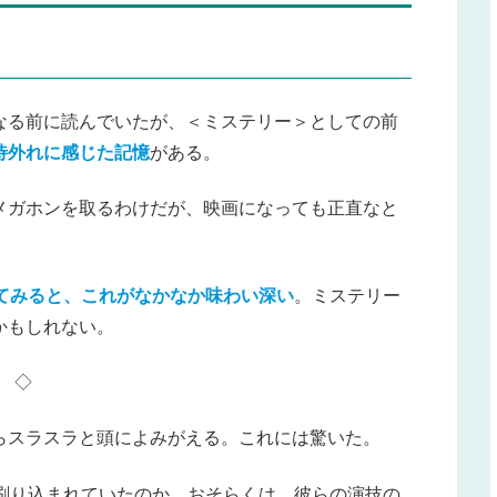
なる前に読んでいたが、＜ミステリー＞としての前
待外れに感じた記憶
がある。
メガホンを取るわけだが、映画になっても正直なと
てみると、これがなかなか味わい深い
。ミステリー
かもしれない。
◇
らスラスラと頭によみがえる。これには驚いた。
に刷り込まれていたのか。おそらくは、彼らの演技の