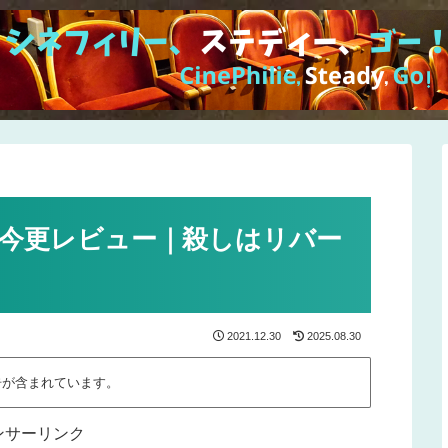
』今更レビュー｜殺しはリバー
2021.12.30
2025.08.30
告が含まれています。
ンサーリンク