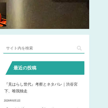
最近の投稿
『見はらし世代』考察とネタバレ｜渋谷宮
下、唯我独走
2026年8月1日