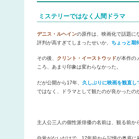
ミステリーではなく人間ドラマ
デニス・ルヘイン
の原作は、映画化で話題に
評判が高すぎてしまったせいか、
ちょっと期
その後、
クリント・イーストウッド
が本作の
ころ、あまり印象は変わらなかった。
だが公開から17年、
久しぶりに映画を観直し
ではなく、ドラマとして観たのが良かったの
主人公三人の個性派俳優の名前は、観る前か
自覚がないだけで、17年前から記憶の奥底