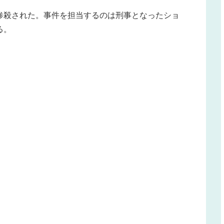
惨殺された。事件を担当するのは刑事となったショ
る。