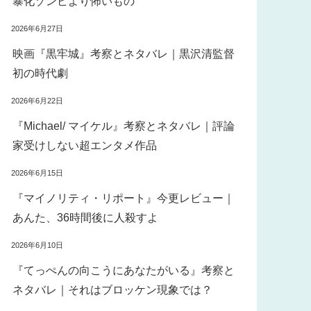
暴化ゾンビより怖いもの
2026年6月27日
映画『黒牢城』考察とネタバレ｜黒沢清監督
初の時代劇
2026年6月22日
『Michael/ マイケル』考察とネタバレ｜評論
家受けしない超エンタメ作品
2026年6月15日
『マイノリティ・リポート』今更レビュー｜
あんた、36時間後に人殺すよ
2026年6月10日
『てっぺんの向こうにあなたがいる』考察と
ネタバレ｜それはブロッケン現象では？