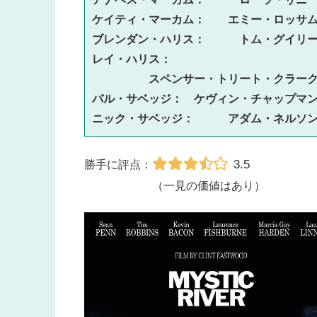
ケイティ・マーカム：　　エミー・ロッサ
ブレンダン・ハリス：　　　トム・グイリ
レイ・ハリス：
　　　　　スペンサー・トリート・クラー
バル・サベッジ：　ケヴィン・チャップマ
ニック・サベッジ：　　　アダム・ネルソ
3.5
勝手に評点：
（一見の価値はあり）