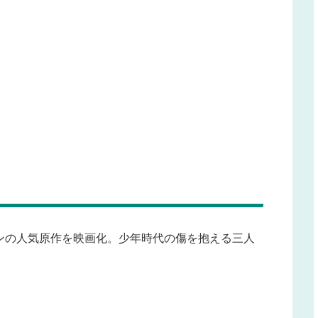
』
ンの人気原作を映画化。少年時代の傷を抱える三人