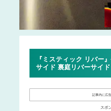
『ミスティック リバー
サイド 裏庭リバーサイド
記事内に広
スポ