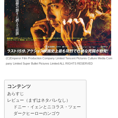
(C)Emperor Film Production Company Limited Tencent Pictures Culture Media Com
pany Limited Super Bullet Pictures Limited ALL RIGHTS RESERVED
コンテンツ
あらすじ
レビュー（まずはネタバレなし）
ドニー・イェンとニコラス・ツェー
ダークヒーローのンゴウ