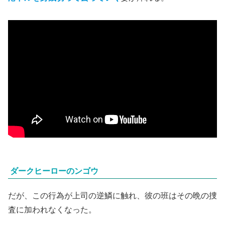
ダークヒーローのンゴウ
だが、この行為が上司の逆鱗に触れ、彼の班はその晩の捜
査に加われなくなった。