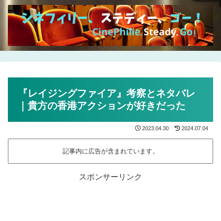
『レイジングファイア』考察とネタバレ
｜貴方の香港アクションが好きだった
2023.04.30
2024.07.04
記事内に広告が含まれています。
スポンサーリンク