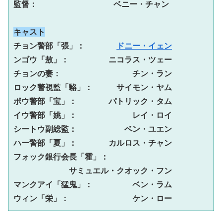
監督：　　　　　 　　　　ベニー・チャン
キャスト
チョン警部「張」：　　　　
ドニー・イェン
ンゴウ「敖」：　　　　　ニコラス・ツェー

チョンの妻：　　　　　　　　　チン・ラン

ロック警視監「駱」：　　　サイモン・ヤム

ポウ警部「宝」：　　　　パトリック・タム

イウ警部「姚」：　　　　　　　レイ・ロイ

シートウ副総監：　　　　　　ベン・ユエン

ハー警部「夏」：　　　　カルロス・チャン

フォック銀行会長「霍」：
サミュエル・クオック・フン

マンクアイ「猛鬼」：　　　　　ベン・ラム

ウィン「栄」：　　　　　　　　ケン・ロー