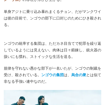
単身アジトに乗り込み暴れまくるチョン、だがマンクワイ
は彼の目前で、ンゴウの部下に口封じのためにひき殺され
る。
ンゴウの統率する集団は、ただカネ目当てで犯罪を繰り返
しているようには見えない。肉体は日々鍛錬し、銃火器の
扱いにも慣れ、ストイックな生活を送る。
規律を守れない愚かな部下が一名いたが、ンゴウの制裁を
受け、殺されている。
ンゴウの集団
は、
烏合の衆
とは似て
非なる手強い連中なのだ。