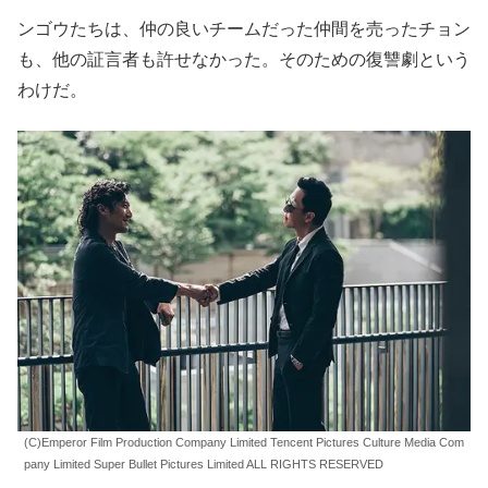
ンゴウたちは、仲の良いチームだった仲間を売ったチョン
も、他の証言者も許せなかった。そのための復讐劇という
わけだ。
(C)Emperor Film Production Company Limited Tencent Pictures Culture Media Com
pany Limited Super Bullet Pictures Limited ALL RIGHTS RESERVED