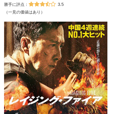
3.5
勝手に評点：
（一見の価値はあり）