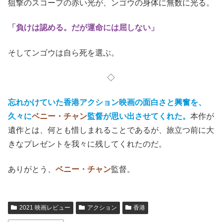
狙撃のスコープの赤い光が、ンゴウの身体に無数に光る。
「負けは認める。だが運命には屈しない」
そしてンゴウは自ら死を選ぶ。
◇
忘れかけていた香港アクション映画の面白さと興奮を、
久々に
ベニー・チャン
監督が思い出させてくれた。
本作が
遺作とは、何とも惜しまれることであるが、旅立つ前に大
きなプレゼントを我々に残してくれたのだ。
ありがとう、
ベニー・チャン
監督。
2021 映画レビュー
アクション
香港