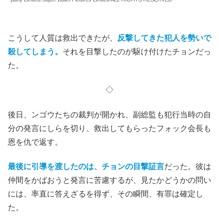
こうして人質は救出できたが、
反撃してきた犯人を勢いで
殺してしまう。
それを目撃したのが駆け付けたチョンだっ
た。
◇
後日、ンゴウたちの裁判が開かれ、副総監も犯行当時の自
分の発言にしらを切り、救出してもらったフォック会長も
恩を仇で返す。
最後に引導を渡したのは、チョンの目撃証言
だった。彼は
仲間をかばおうと発言に苦慮するが、見たかどうかの問い
には、率直に答えざるを得ず、その瞬間、有罪は確定し
た。