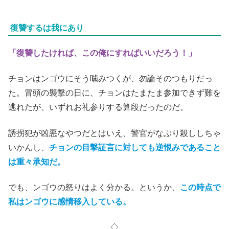
復讐するは我にあり
「復讐したければ、この俺にすればいいだろう！」
チョンはンゴウにそう噛みつくが、勿論そのつもりだっ
た。冒頭の襲撃の日に、チョンはたまたま参加できず難を
逃れたが、いずれお礼参りする算段だったのだ。
誘拐犯が凶悪なやつだとはいえ、警官がなぶり殺ししちゃ
いかんし、
チョンの目撃証言に対しても逆恨みであること
は重々承知だ。
でも、ンゴウの怒りはよく分かる。というか、
この時点で
私はンゴウに感情移入している。
◇