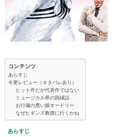
コンテンツ
あらすじ
今更レビュー（ネタバレあり）
ヒット作だが代表作ではない
ミュージカル界の因縁話
お行儀の悪い娘オードリー
なぜヒギンズ教授に行くかね
あらすじ