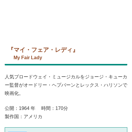
『マイ・フェア・レディ』
My Fair Lady
人気ブロードウェイ・ミュージカルをジョージ・キューカ
ー監督がオードリー・ヘプバーンとレックス・ハリソンで
映画化。
公開：1964 年 時間：170分
製作国：アメリカ