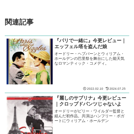
関連記事
『パリで一緒に』今更レビュー｜
エッフェル塔を盗んだ娘
オードリー・ヘプバーンとウィリアム・
ホールデンの巴里祭を舞台にした能天気
なロマンティック・コメディ。
2022.02.10
2024.07.25
『麗しのサブリナ』今更レビュー
｜クロップドパンツじゃないよ
オードリーがビリー・ワイルダー監督と
組んだ初作品。共演はハンフリー・ボガ
ートにウィリアム・ホールデン