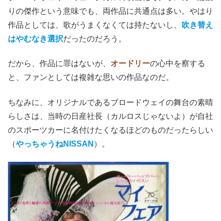
りの傑作という意味でも、両作品に共通点は多い。やはり
作品としては、歌がうまくなくては持たないし、
吹き替え
はやむなき選択
だったのだろう。
だから、作品に罪はないが、
オードリー
の心中を察する
と、ファンとしては複雑な思いの作品なのだ。
ちなみに、オリジナルであるブロードウェイの舞台の素晴
らしさは、当時の日産社長（カルロスじゃないよ）が自社
のスポーツカーに名付けたくなるほどのものだったらしい
（
やっちゃうねNISSAN
）。