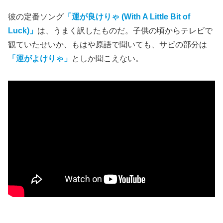
彼の定番ソング
「運が良けりゃ (With A Little Bit of
Luck)」
は、うまく訳したものだ。子供の頃からテレビで
観ていたせいか、もはや原語で聞いても、サビの部分は
「運がよけりゃ」
としか聞こえない。