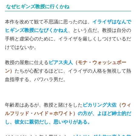
なぜヒギンズ教授に行くかね
本作を改めて観て不思議に思ったのは、
イライザはなんで
ヒギンズ教授になびくかねえ
、という点だ。教授は自分の
手柄と虚栄心のために、イライザを厳しくしつけているだ
けではないか。
教授の屋敷に仕える
ピアス夫人
（モナ・ウォッシュボー
ン）
たちが心配するほどに、イライザの人格を無視して熱
血指導する、パワハラ男だ。
年齢差はあるが、教授と賭けをした
ピカリング大佐
（ウィ
ルフリッド・ハイド＝ホワイト）
の方が、よほど紳士的だ
し、彼女に親切だし、思いやりがある。