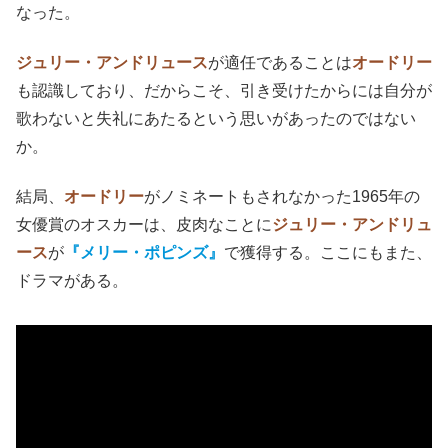
なった。
ジュリー・アンドリュース
が適任であることは
オードリー
も認識しており、だからこそ、引き受けたからには自分が
歌わないと失礼にあたるという思いがあったのではない
か。
結局、
オードリー
がノミネートもされなかった1965年の
女優賞のオスカーは、皮肉なことに
ジュリー・アンドリュ
ース
が
『メリー・ポピンズ』
で獲得する。ここにもまた、
ドラマがある。