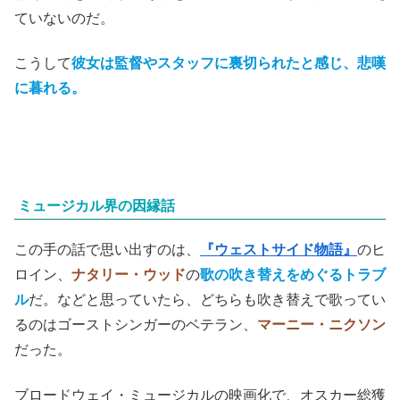
ていないのだ。
こうして
彼女は監督やスタッフに裏切られたと感じ、悲嘆
に暮れる。
ミュージカル界の因縁話
この手の話で思い出すのは、
『ウェストサイド物語』
のヒ
ロイン、
ナタリー・ウッド
の
歌の吹き替えをめぐるトラブ
ル
だ。などと思っていたら、どちらも吹き替えで歌ってい
るのはゴーストシンガーのベテラン、
マーニー・ニクソン
だった。
ブロードウェイ・ミュージカルの映画化で、オスカー総獲